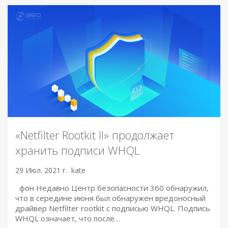
«Netfilter Rootkit II» продолжает
хранить подписи WHQL
29 Июл. 2021 г.
kate
фон Недавно Центр безопасности 360 обнаружил,
что в середине июня был обнаружен вредоносный
драйвер Netfilter rootkit с подписью WHQL. Подпись
WHQL означает, что после…