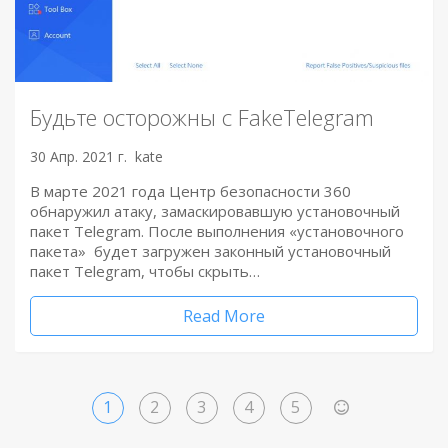
Будьте осторожны с FakeTelegram
30 Апр. 2021 г.
kate
В марте 2021 года Центр безопасности 360
обнаружил атаку, замаскировавшую установочный
пакет Telegram. После выполнения «установочного
пакета» будет загружен законный установочный
пакет Telegram, чтобы скрыть…
Read More
1
2
3
4
5
>