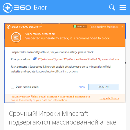
Блог
Search
Me
Срочный! Игроки Minecraft
подвергаются массированной атаке