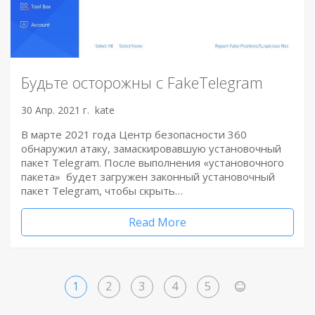
Будьте осторожны с FakeTelegram
30 Апр. 2021 г.
kate
В марте 2021 года Центр безопасности 360
обнаружил атаку, замаскировавшую установочный
пакет Telegram. После выполнения «установочного
пакета» будет загружен законный установочный
пакет Telegram, чтобы скрыть…
Read More
1
2
3
4
5
>