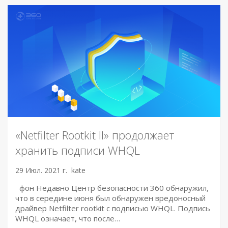
«Netfilter Rootkit II» продолжает
хранить подписи WHQL
29 Июл. 2021 г.
kate
фон Недавно Центр безопасности 360 обнаружил,
что в середине июня был обнаружен вредоносный
драйвер Netfilter rootkit с подписью WHQL. Подпись
WHQL означает, что после…