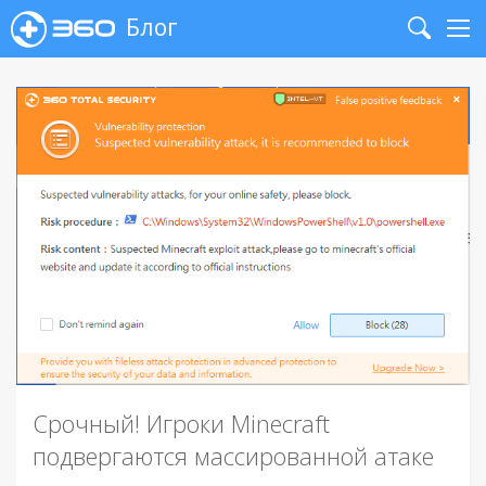
Блог
Search
Me
Срочный! Игроки Minecraft
подвергаются массированной атаке