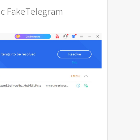
с FakeTelegram