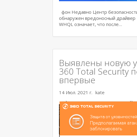
фон Недавно Центр безопасности
обнаружен вредоносный драйвер Ne
WHQL означает, что после…
Выявлены новую уя
360 Total Security
впервые
14 Июл. 2021 г.
kate