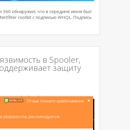
 360 обнаружил, что в середине июня был
tfilter rootkit с подписью WHQL. Подпись
звимость в Spooler,
 поддерживает защиту