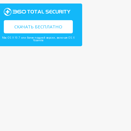
СКАЧАТЬ БЕСПЛАТНО
Mac OS X 10.7 или более поздней версии, включая OS X
Yosemite