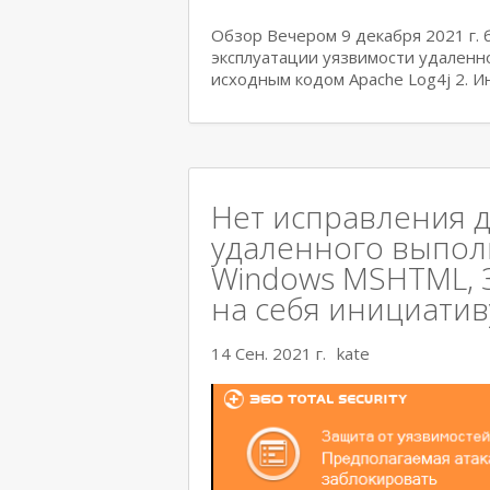
Обзор Вечером 9 декабря 2021 г.
эксплуатации уязвимости удаленн
исходным кодом Apache Log4j 2. 
Нет исправления д
удаленного выполн
Windows MSHTML, 36
на себя инициативу
14 Сен. 2021 г.
kate