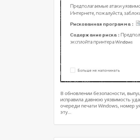
В обновлении безопасности, выпущ
исправила давнюю уязвимость уд
очереди печати Windows, номер у
эту…