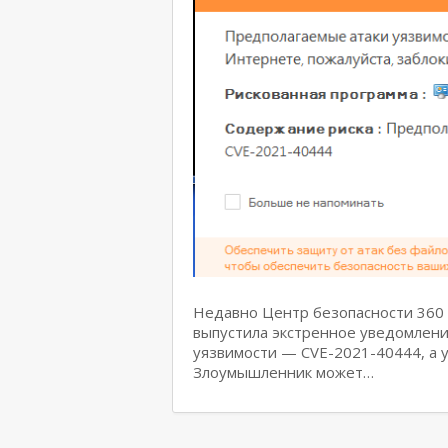
Недавно Центр безопасности 360 
выпустила экстренное уведомлен
уязвимости — CVE-2021-40444, а у
Злоумышленник может…