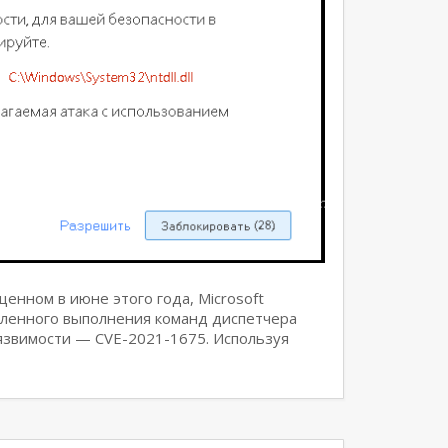
енном в июне этого года, Microsoft
аленного выполнения команд диспетчера
язвимости — CVE-2021-1675. Используя