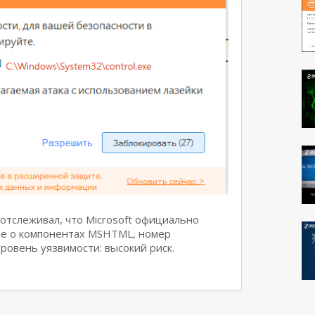
отслеживал, что Microsoft официально
ие о компонентах MSHTML, номер
ровень уязвимости: высокий риск.