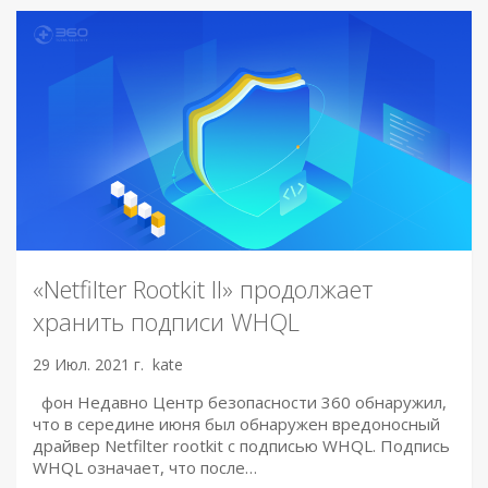
«Netfilter Rootkit II» продолжает
хранить подписи WHQL
29 Июл. 2021 г.
kate
фон Недавно Центр безопасности 360 обнаружил,
что в середине июня был обнаружен вредоносный
драйвер Netfilter rootkit с подписью WHQL. Подпись
WHQL означает, что после…