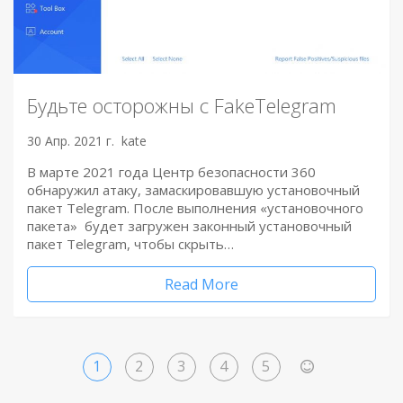
Будьте осторожны с FakeTelegram
30 Апр. 2021 г.
kate
В марте 2021 года Центр безопасности 360
обнаружил атаку, замаскировавшую установочный
пакет Telegram. После выполнения «установочного
пакета» будет загружен законный установочный
пакет Telegram, чтобы скрыть…
Read More
1
2
3
4
5
>