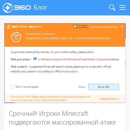
Блог
Search
Me
Срочный! Игроки Minecraft
подвергаются массированной атаке