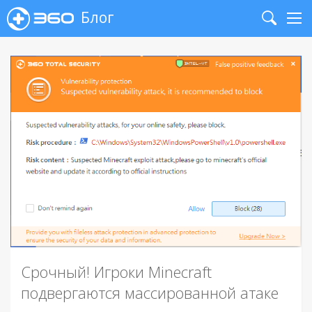
Блог
Search
Me
Срочный! Игроки Minecraft
подвергаются массированной атаке