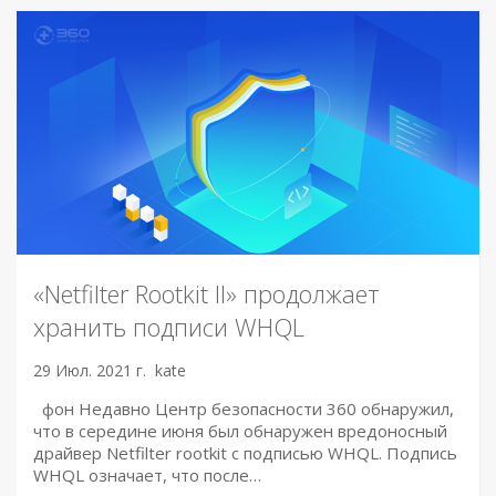
«Netfilter Rootkit II» продолжает
хранить подписи WHQL
29 Июл. 2021 г.
kate
фон Недавно Центр безопасности 360 обнаружил,
что в середине июня был обнаружен вредоносный
драйвер Netfilter rootkit с подписью WHQL. Подпись
WHQL означает, что после…