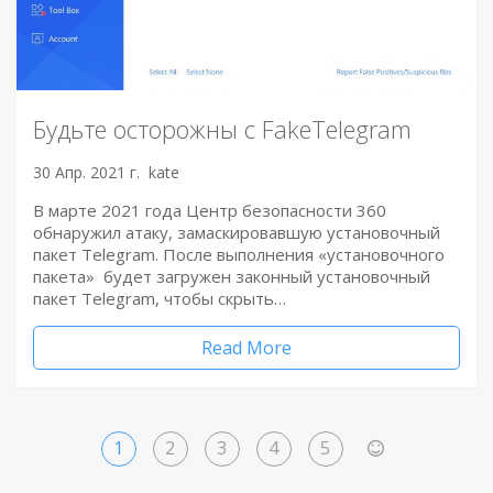
Будьте осторожны с FakeTelegram
30 Апр. 2021 г.
kate
В марте 2021 года Центр безопасности 360
обнаружил атаку, замаскировавшую установочный
пакет Telegram. После выполнения «установочного
пакета» будет загружен законный установочный
пакет Telegram, чтобы скрыть…
Read More
1
2
3
4
5
>