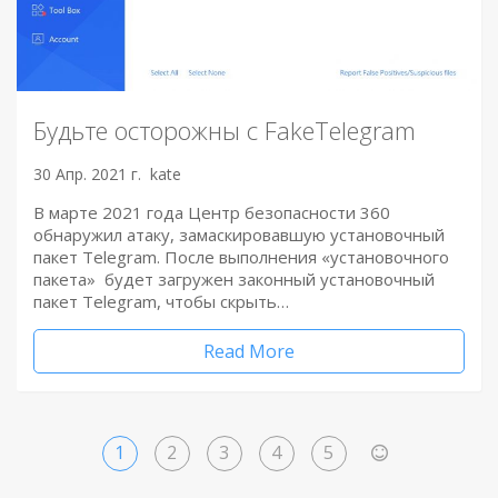
Будьте осторожны с FakeTelegram
30 Апр. 2021 г.
kate
В марте 2021 года Центр безопасности 360
обнаружил атаку, замаскировавшую установочный
пакет Telegram. После выполнения «установочного
пакета» будет загружен законный установочный
пакет Telegram, чтобы скрыть…
Read More
1
2
3
4
5
>