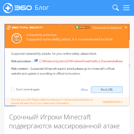
Блог
Search
Me
Срочный! Игроки Minecraft
подвергаются массированной атаке