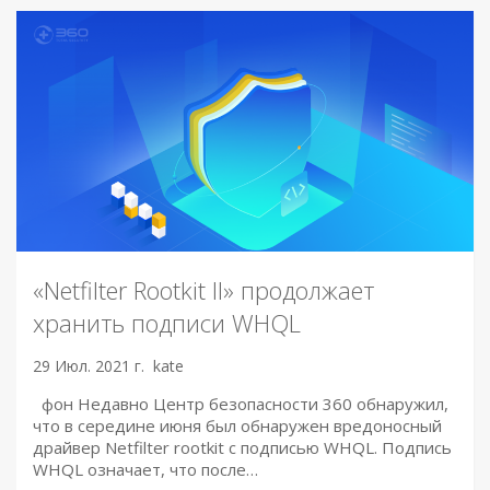
«Netfilter Rootkit II» продолжает
хранить подписи WHQL
29 Июл. 2021 г.
kate
фон Недавно Центр безопасности 360 обнаружил,
что в середине июня был обнаружен вредоносный
драйвер Netfilter rootkit с подписью WHQL. Подпись
WHQL означает, что после…