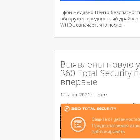
фон Недавно Центр безопасности
обнаружен вредоносный драйвер Ne
WHQL означает, что после…
Выявлены новую уя
360 Total Security
впервые
14 Июл. 2021 г.
kate