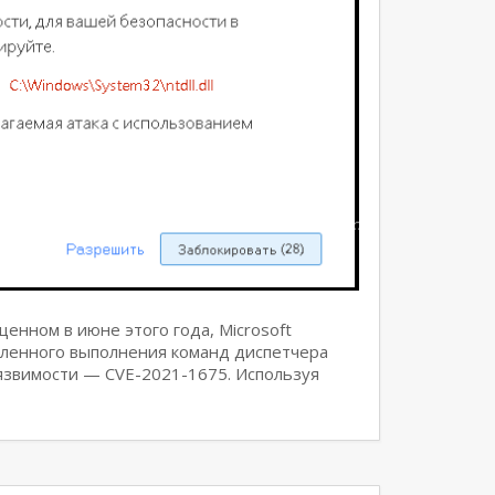
енном в июне этого года, Microsoft
аленного выполнения команд диспетчера
язвимости — CVE-2021-1675. Используя