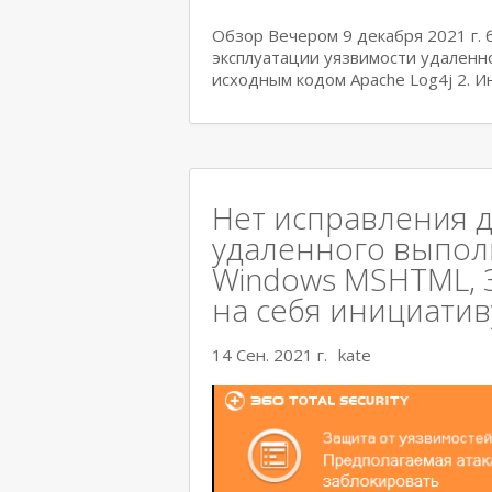
Обзор Вечером 9 декабря 2021 г.
эксплуатации уязвимости удаленн
исходным кодом Apache Log4j 2. 
Нет исправления д
удаленного выполн
Windows MSHTML, 36
на себя инициативу
14 Сен. 2021 г.
kate