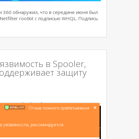
 360 обнаружил, что в середине июня был
tfilter rootkit с подписью WHQL. Подпись
звимость в Spooler,
 поддерживает защиту