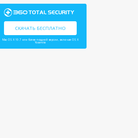
СКАЧАТЬ БЕСПЛАТНО
Mac OS X 10.7 или более поздней версии, включая OS X
Yosemite