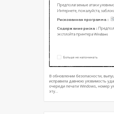
В обновлении безопасности, выпущ
исправила давнюю уязвимость уд
очереди печати Windows, номер у
эту…