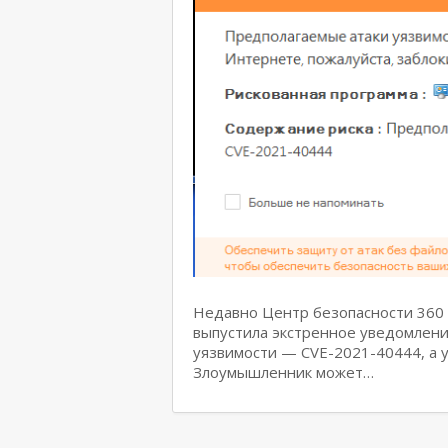
Недавно Центр безопасности 360 
выпустила экстренное уведомлен
уязвимости — CVE-2021-40444, а у
Злоумышленник может…