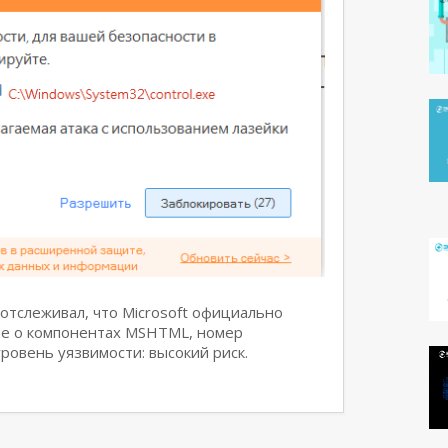
отслеживал, что Microsoft официально
ие о компонентах MSHTML, номер
ровень уязвимости: высокий риск.