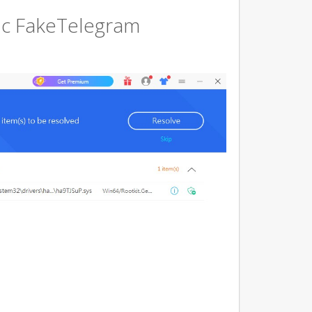
с FakeTelegram