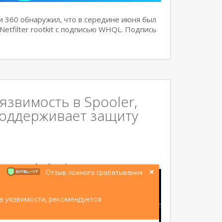
 360 обнаружил, что в середине июня был
tfilter rootkit с подписью WHQL. Подпись
звимость в Spooler,
 поддерживает защиту