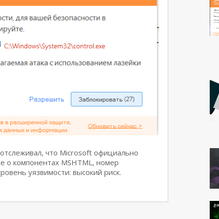
отслеживал, что Microsoft официально
ие о компонентах MSHTML, номер
ровень уязвимости: высокий риск.