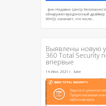
фон Недавно Центр безопасности
обнаружен вредоносный драйвер Ne
WHQL означает, что после…
Выявлены новую уя
360 Total Security
впервые
14 Июл. 2021 г.
kate