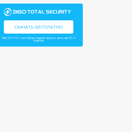
СКАЧАТЬ БЕСПЛАТНО
Mac OS X 10.7 или более поздней версии, включая OS X
Yosemite