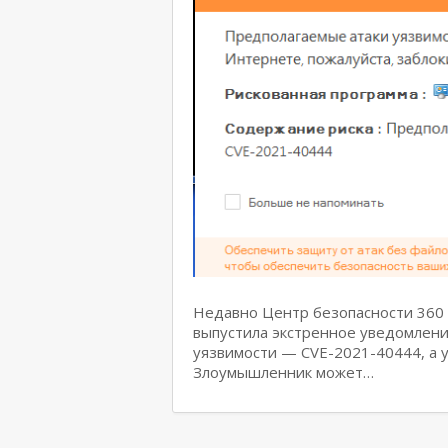
Недавно Центр безопасности 360 
выпустила экстренное уведомлен
уязвимости — CVE-2021-40444, а у
Злоумышленник может…