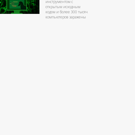
инструментом с
открытым исходным
кодом и более 300 тысяч
компьютеров заражены