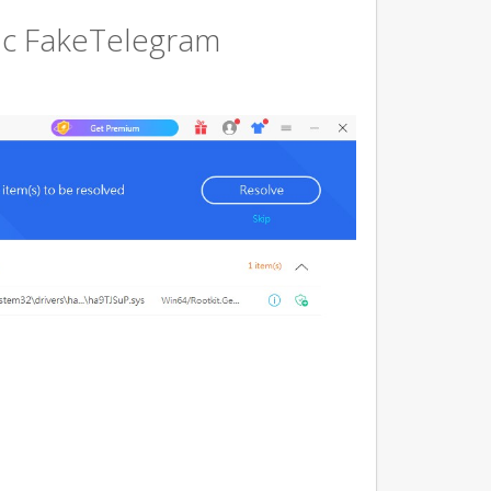
с FakeTelegram