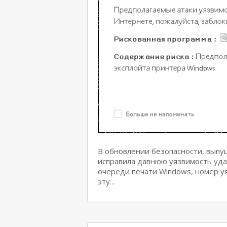
В обновлении безопасности, выпущ
исправила давнюю уязвимость уд
очереди печати Windows, номер у
эту…