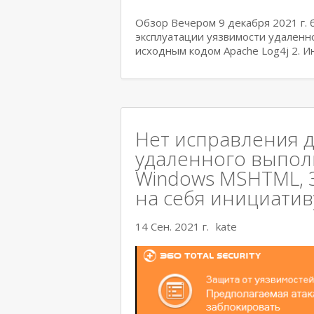
Обзор Вечером 9 декабря 2021 г.
эксплуатации уязвимости удаленн
исходным кодом Apache Log4j 2. 
Нет исправления д
удаленного выполн
Windows MSHTML, 36
на себя инициативу
14 Сен. 2021 г.
kate