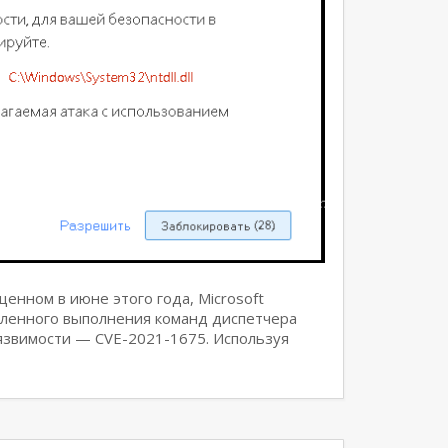
енном в июне этого года, Microsoft
аленного выполнения команд диспетчера
язвимости — CVE-2021-1675. Используя