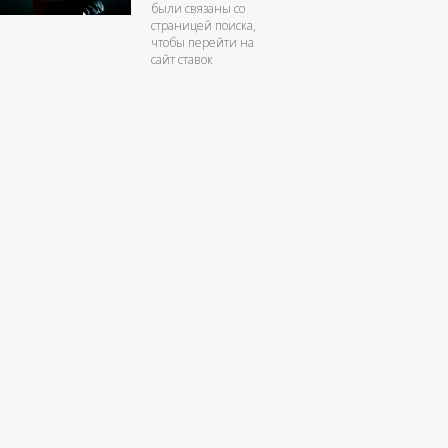
были связаны со
страницей поиска,
чтобы перейти на
сайт ставок