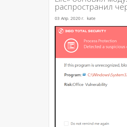
распространил че
03 Апр. 2020 г.
kate