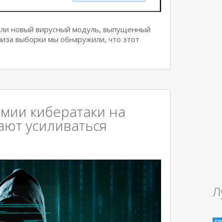
или новый вирусный модуль, выпущенный
нализа выборки мы обнаружили, что этот
мии кибератаки на
ают усиливаться
Л