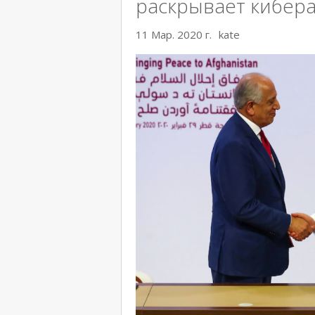
раскрывает кибера
11 Мар. 2020 г.
kate