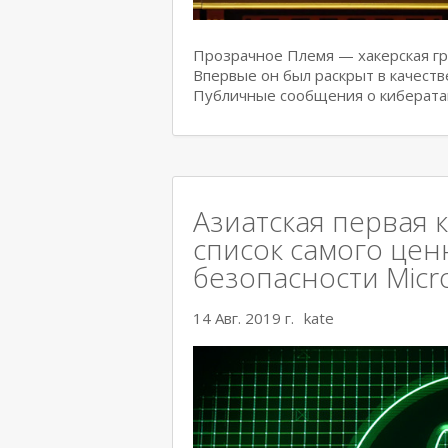
Прозрачное Племя — хакерская гру
Впервые он был раскрыт в качеств
Публичные сообщения о киберата
Азиатская первая 
список самого цен
безопасности Micr
14 Авг. 2019 г.
kate