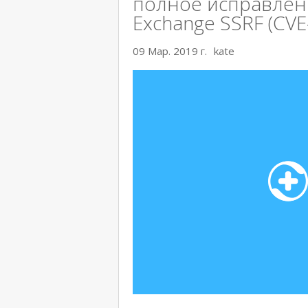
полное исправлен
Exchange SSRF (CVE
09 Мар. 2019 г.
kate