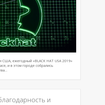
ени США, ежегодный «BLACK HAT USA 2019»
асе, и в этом городе собрались
тва…
благодарность и