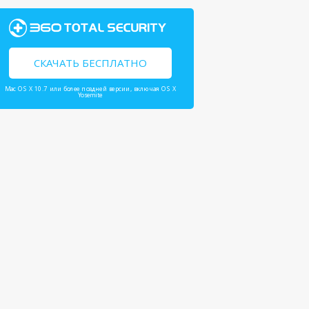
СКАЧАТЬ БЕСПЛАТНО
Mac OS X 10.7 или более поздней версии, включая OS X
Yosemite