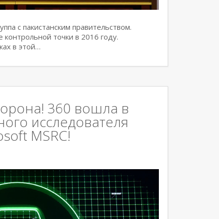
ппа с пакистанским правительством.
е контрольной точки в 2016 году.
ках в этой…
корона! 360 вошла в
ного исследователя
osoft MSRC!