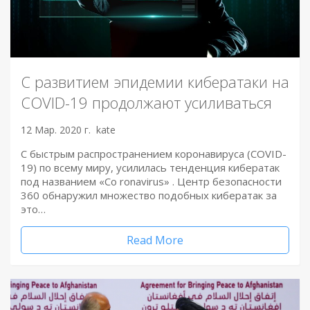
С развитием эпидемии кибератаки на
COVID-19 продолжают усиливаться
12 Мар. 2020 г.
kate
С быстрым распространением коронавируса (COVID-
19) по всему миру, усилилась тенденция кибератак
под названием «Co ronavirus» . Центр безопасности
360 обнаружил множество подобных кибератак за
это…
Read More