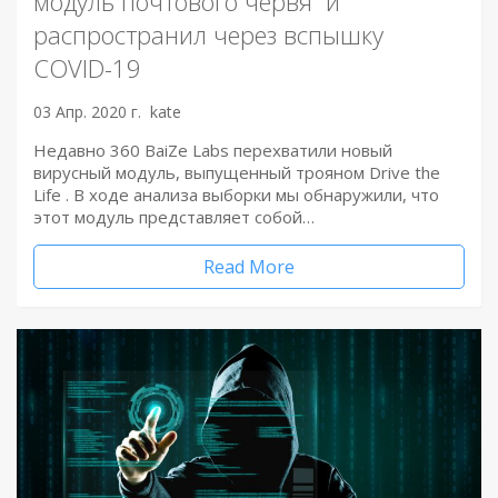
модуль почтового червя и
распространил через вспышку
COVID-19
03 Апр. 2020 г.
kate
Недавно 360 BaiZe Labs перехватили новый
вирусный модуль, выпущенный трояном Drive the
Life . В ходе анализа выборки мы обнаружили, что
этот модуль представляет собой…
Read More