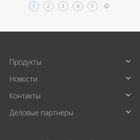
1
2
3
4
5
>
Продукты
Новости
Контакты
Деловые партнеры