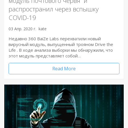
модуль почтового червя и
распространил через вспышку
COVID-19
03 Апр. 2020 г.
kate
Недавно 360 BaiZe Labs перехватили новый
вирусный модуль, выпущенный трояном Drive the
Life . В ходе анализа выборки мы обнаружили, что
этот модуль представляет собой…
Read More