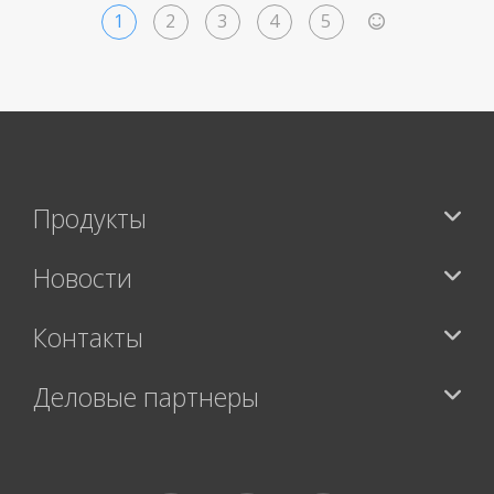
1
2
3
4
5
>
Продукты
Новости
Контакты
Деловые партнеры