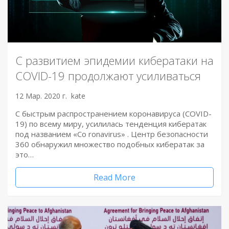
С развитием эпидемии кибератаки на
COVID-19 продолжают усиливаться
12 Мар. 2020 г.
kate
С быстрым распространением коронавируса (COVID-
19) по всему миру, усилилась тенденция кибератак
под названием «Co ronavirus» . Центр безопасности
360 обнаружил множество подобных кибератак за
это…
Read More