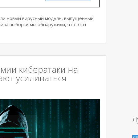
или новый вирусный модуль, выпущенный
нализа выборки мы обнаружили, что этот
мии кибератаки на
ают усиливаться
Л