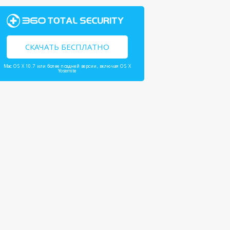
СКАЧАТЬ БЕСПЛАТНО
Mac OS X 10.7 или более поздней версии, включая OS X
Yosemite