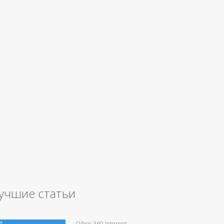
учшие статьи
Qihoo 360 Internet