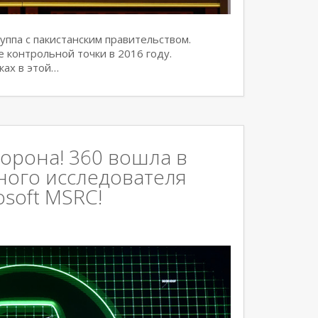
ппа с пакистанским правительством.
е контрольной точки в 2016 году.
ках в этой…
корона! 360 вошла в
ного исследователя
osoft MSRC!