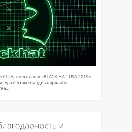
ени США, ежегодный «BLACK HAT USA 2019»
асе, и в этом городе собрались
тва…
благодарность и