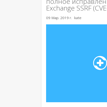
полное исправлен
Exchange SSRF (CVE
09 Мар. 2019 г.
kate