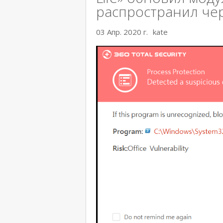
распространил че
03 Апр. 2020 г.
kate