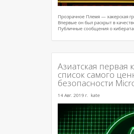
Прозрачное Племя — хакерская гру
Впервые он был раскрыт в качеств
Публичные сообщения о киберата
Азиатская первая 
список самого цен
безопасности Micr
14 Авг. 2019 г.
kate