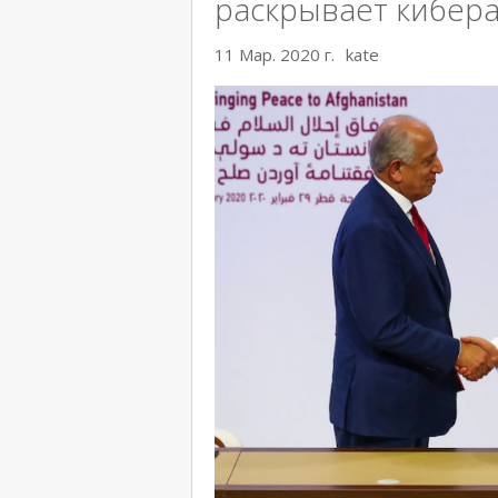
раскрывает кибера
11 Мар. 2020 г.
kate