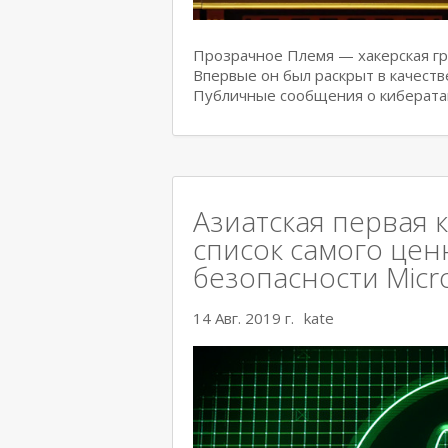
Прозрачное Племя — хакерская гру
Впервые он был раскрыт в качеств
Публичные сообщения о киберата
Азиатская первая 
список самого цен
безопасности Micr
14 Авг. 2019 г.
kate