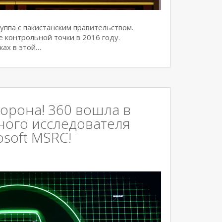
ппа с пакистанским правительством.
е контрольной точки в 2016 году.
ках в этой…
корона! 360 вошла в
ного исследователя
osoft MSRC!