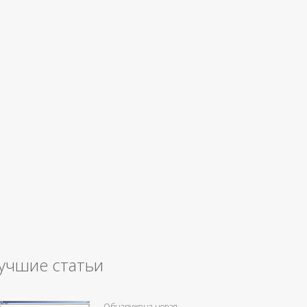
учшие статьи
Обнаружена новая