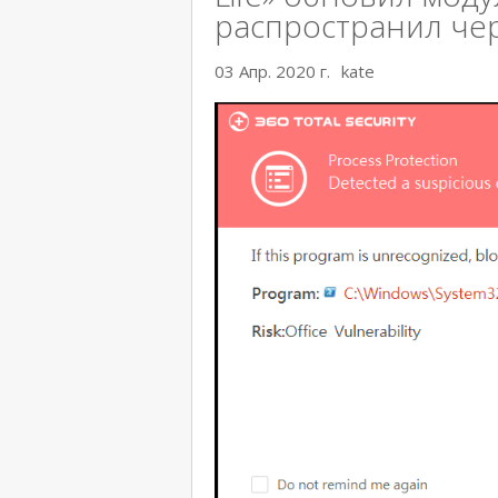
распространил че
03 Апр. 2020 г.
kate