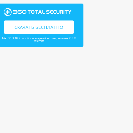
СКАЧАТЬ БЕСПЛАТНО
Mac OS X 10.7 или более поздней версии, включая OS X
Yosemite