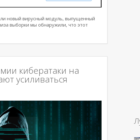
или новый вирусный модуль, выпущенный
нализа выборки мы обнаружили, что этот
мии кибератаки на
ают усиливаться
Л