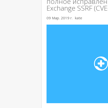
полное исправлен
Exchange SSRF (CVE
09 Мар. 2019 г.
kate