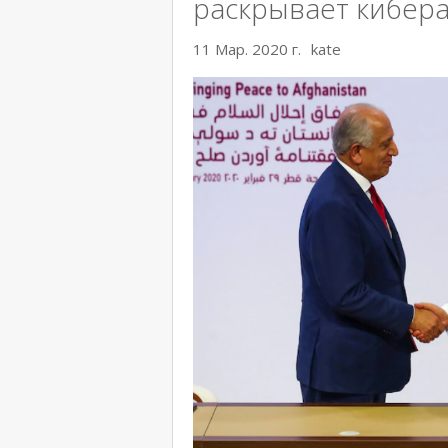
раскрывает кибера
11 Мар. 2020 г.
kate