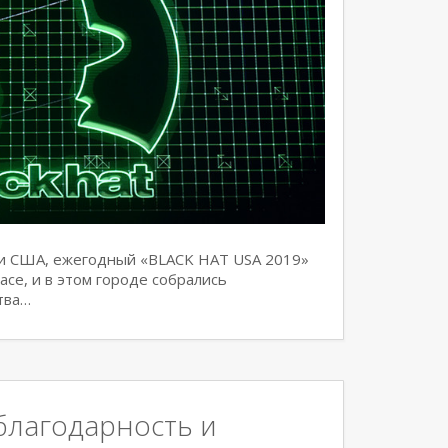
ени США, ежегодный «BLACK HAT USA 2019»
асе, и в этом городе собрались
тва…
благодарность и