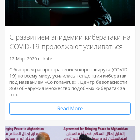
С развитием эпидемии кибератаки на
COVID-19 продолжают усиливаться
12 Мар. 2020 г.
kate
С быстрым распространением коронавируса (COVID-
19) по всему миру, усилилась тенденция кибератак
под названием «Co ronavirus» . Центр безопасности
360 обнаружил множество подобных кибератак за
это…
Read More