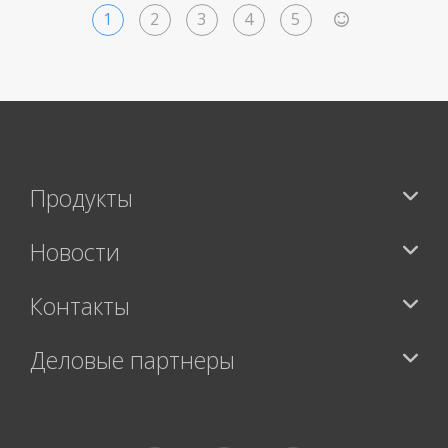
1
2
3
4
5
>
Продукты
Новости
Контакты
Деловые партнеры