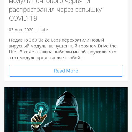
модуль почтового червя и
распространил через вспышку
COVID-19
03 Апр. 2020 г.
kate
Недавно 360 BaiZe Labs перехватили новый
вирусный модуль, выпущенный трояном Drive the
Life . В ходе анализа выборки мы обнаружили, что
этот модуль представляет собой…
Read More