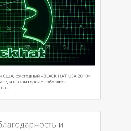
ени США, ежегодный «BLACK HAT USA 2019»
асе, и в этом городе собрались
тва…
благодарность и