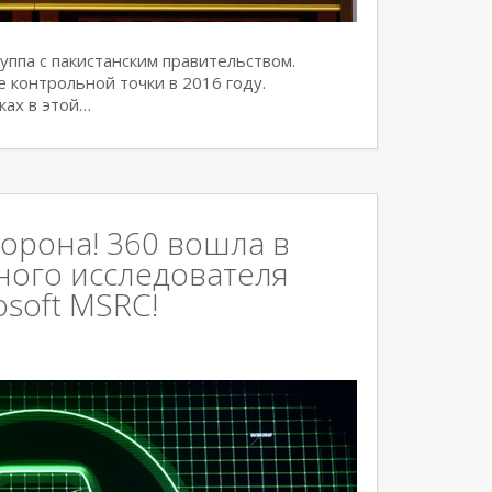
ппа с пакистанским правительством.
е контрольной точки в 2016 году.
ках в этой…
корона! 360 вошла в
ного исследователя
osoft MSRC!