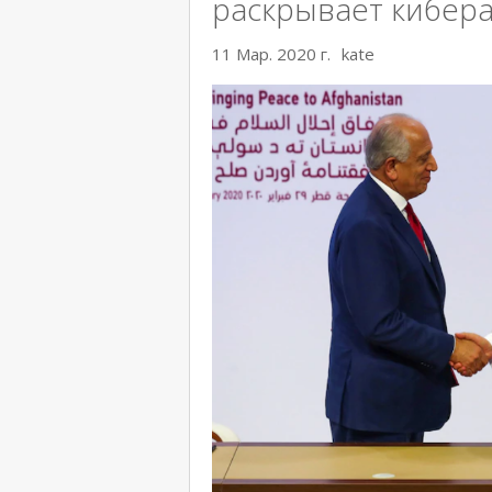
раскрывает кибера
11 Мар. 2020 г.
kate