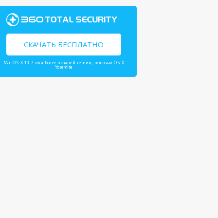
СКАЧАТЬ БЕСПЛАТНО
Mac OS X 10.7 или более поздней версии, включая OS X
Yosemite