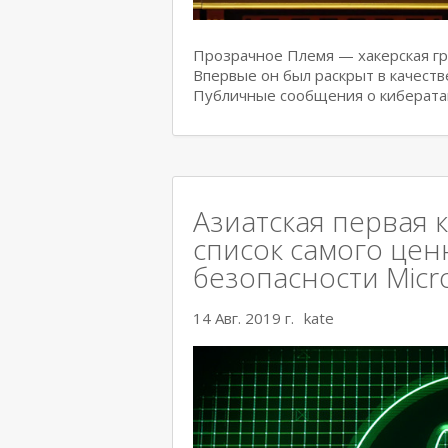
Прозрачное Племя — хакерская гру
Впервые он был раскрыт в качеств
Публичные сообщения о киберата
Азиатская первая 
список самого цен
безопасности Micr
14 Авг. 2019 г.
kate