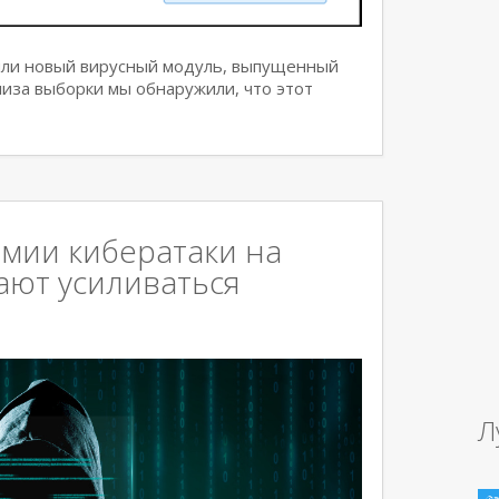
или новый вирусный модуль, выпущенный
нализа выборки мы обнаружили, что этот
мии кибератаки на
ают усиливаться
Л