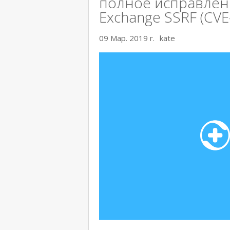
полное исправлен
Exchange SSRF (CVE
09 Мар. 2019 г.
kate