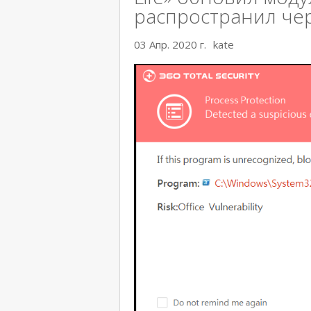
распространил че
03 Апр. 2020 г.
kate