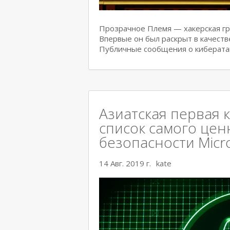
Прозрачное Племя — хакерская гру
Впервые он был раскрыт в качеств
Публичные сообщения о киберата
Азиатская первая 
список самого цен
безопасности Micr
14 Авг. 2019 г.
kate