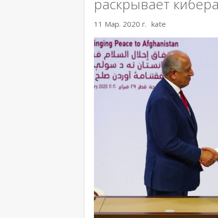
раскрывает кибера
11 Мар. 2020 г.
kate