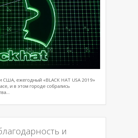
ени США, ежегодный «BLACK HAT USA 2019»
асе, и в этом городе собрались
тва…
благодарность и