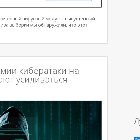
или новый вирусный модуль, выпущенный
нализа выборки мы обнаружили, что этот
мии кибератаки на
ают усиливаться
Л