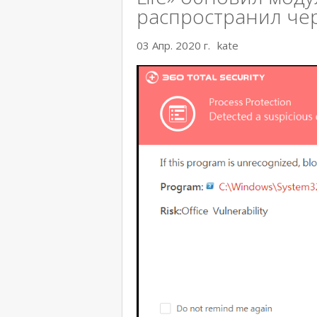
распространил че
03 Апр. 2020 г.
kate