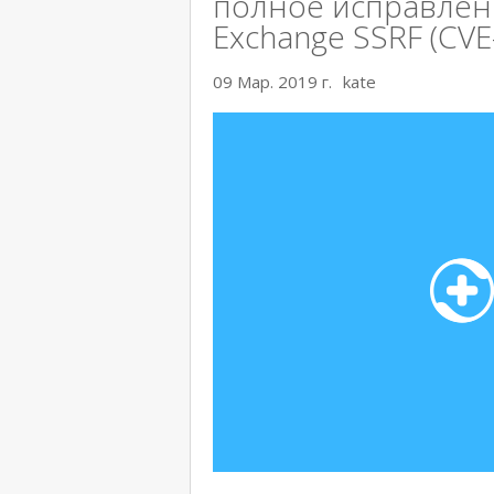
полное исправлен
Exchange SSRF (CVE
09 Мар. 2019 г.
kate