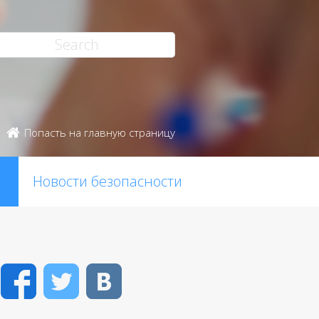
Попасть на главную страницу
Новости безопасности
Facebook
Twitter
VK