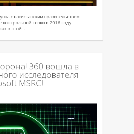
ппа с пакистанским правительством.
е контрольной точки в 2016 году.
ках в этой…
корона! 360 вошла в
ного исследователя
osoft MSRC!