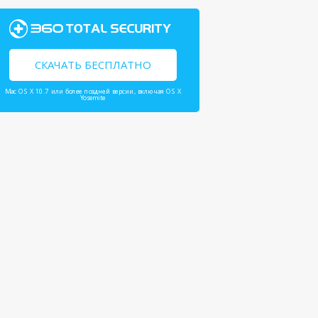
СКАЧАТЬ БЕСПЛАТНО
Mac OS X 10.7 или более поздней версии, включая OS X
Yosemite