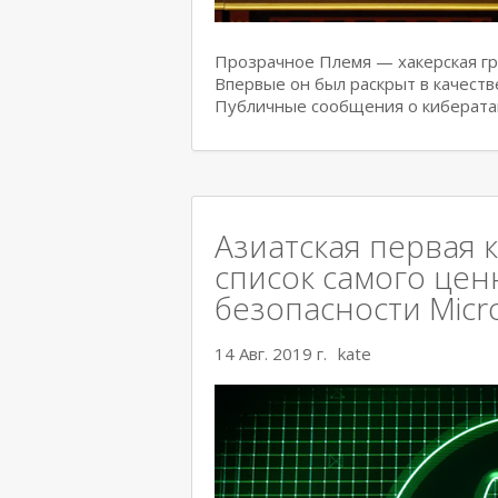
Прозрачное Племя — хакерская гру
Впервые он был раскрыт в качеств
Публичные сообщения о киберата
Азиатская первая 
список самого цен
безопасности Micr
14 Авг. 2019 г.
kate