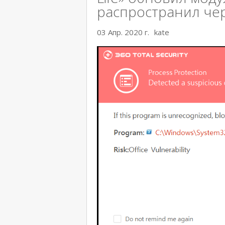
распространил че
03 Апр. 2020 г.
kate