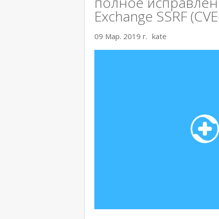
полное исправлен
Exchange SSRF (CVE
09 Мар. 2019 г.
kate