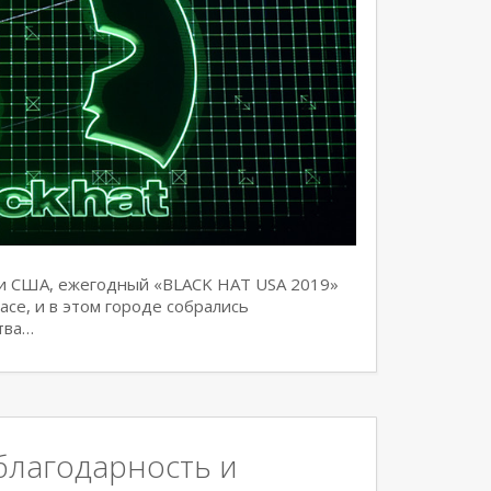
ени США, ежегодный «BLACK HAT USA 2019»
асе, и в этом городе собрались
тва…
благодарность и