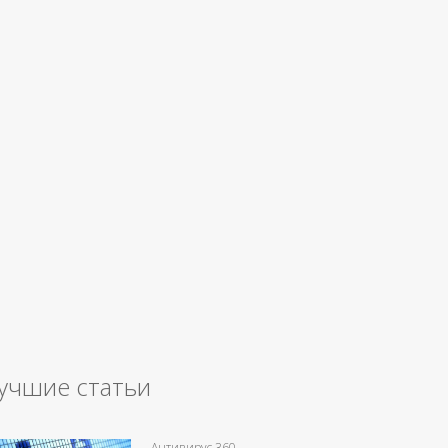
учшие статьи
Антивирус 360