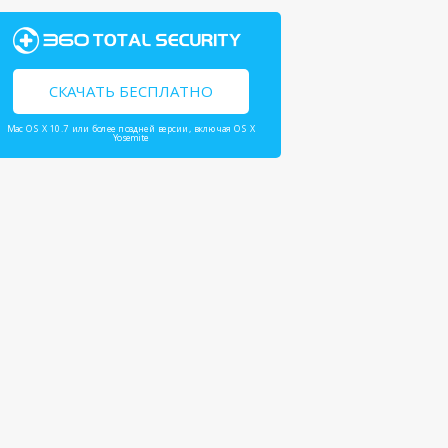
СКАЧАТЬ БЕСПЛАТНО
Mac OS X 10.7 или более поздней версии, включая OS X
Yosemite