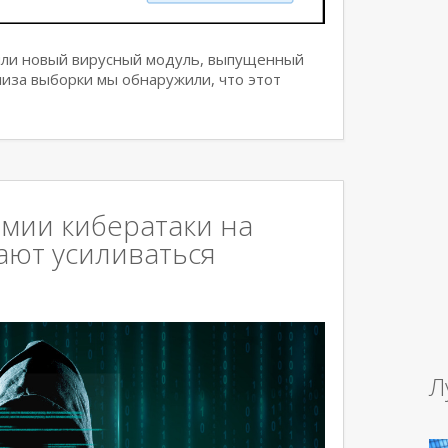
или новый вирусный модуль, выпущенный
нализа выборки мы обнаружили, что этот
мии кибератаки на
ают усиливаться
Л