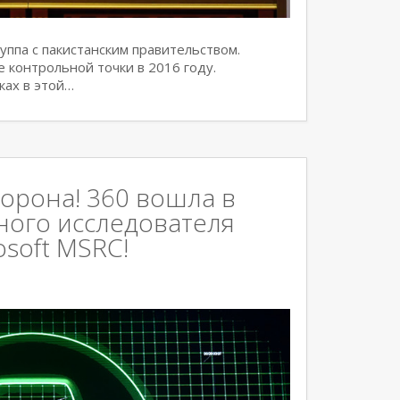
ппа с пакистанским правительством.
е контрольной точки в 2016 году.
ках в этой…
корона! 360 вошла в
ного исследователя
osoft MSRC!