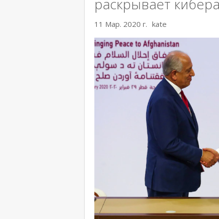
раскрывает кибера
11 Мар. 2020 г.
kate