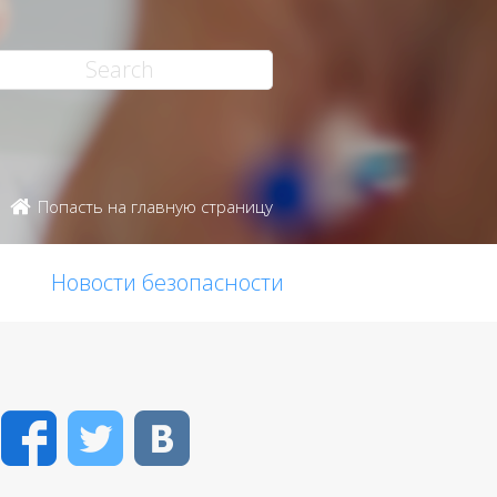
Попасть на главную страницу
Новости безопасности
Facebook
Twitter
VK