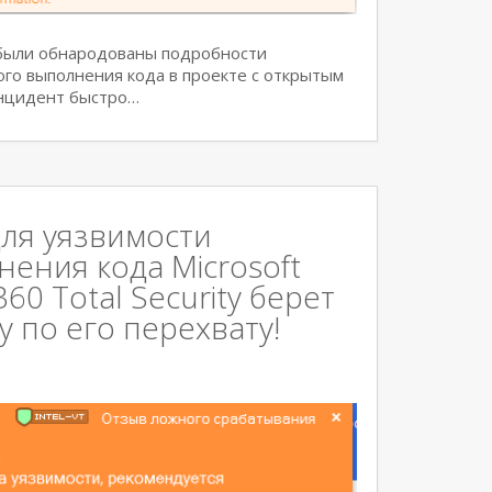
 были обнародованы подробности
ого выполнения кода в проекте с открытым
Инцидент быстро…
ля уязвимости
ения кода Microsoft
0 Total Security берет
 по его перехвату!