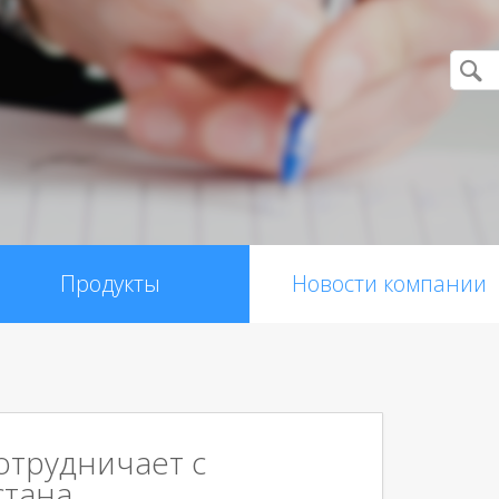
Продукты
Новости компании
сотрудничает с
стана