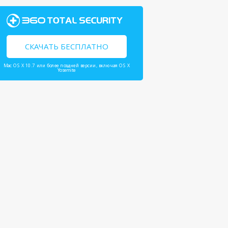
СКАЧАТЬ БЕСПЛАТНО
Mac OS X 10.7 или более поздней версии, включая OS X
Yosemite