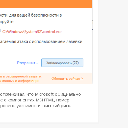
отслеживал, что Microsoft официально
ие о компонентах MSHTML, номер
ровень уязвимости: высокий риск.