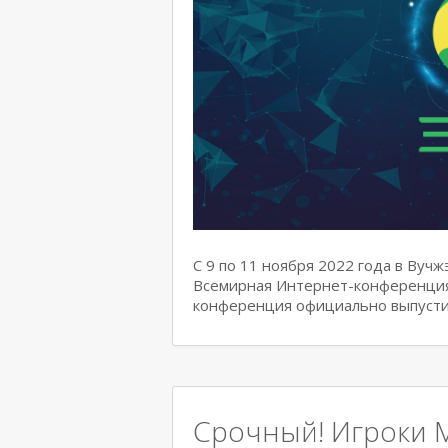
С 9 по 11 ноября 2022 года в Вуч
Всемирная Интернет-конференция.
конференция официально выпусти
Срочный! Игроки M