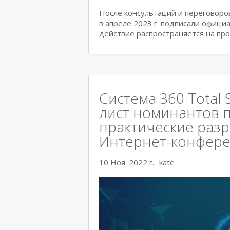
После консультаций и переговоров 
в апреле 2023 г. подписали офици
действие распространяется на пр
Система 360 Total 
лист номинантов 
практические раз
Интернет-конфер
10 Ноя. 2022 г.
kate