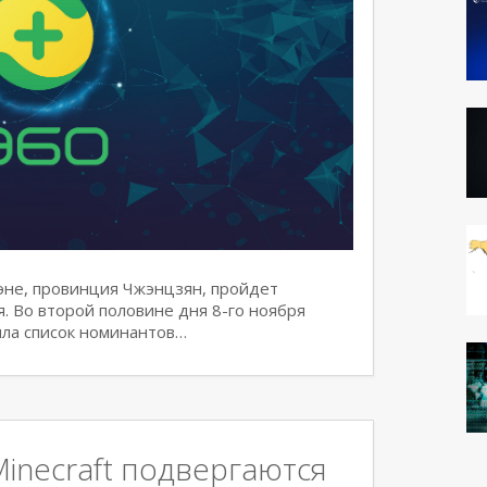
жэне, провинция Чжэнцзян, пройдет
 Во второй половине дня 8-го ноября
ла список номинантов…
inecraft подвергаются