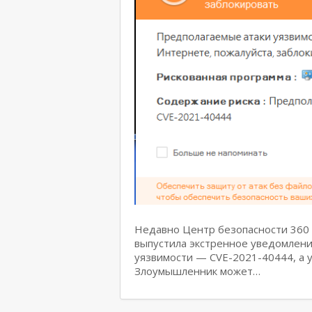
Недавно Центр безопасности 360 
выпустила экстренное уведомлен
уязвимости — CVE-2021-40444, а у
Злоумышленник может…