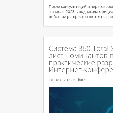
После консультаций и переговоров 
в апреле 2023 г. подписали офици
действие распространяется на пр
Система 360 Total 
лист номинантов 
практические раз
Интернет-конфер
10 Ноя. 2022 г.
kate