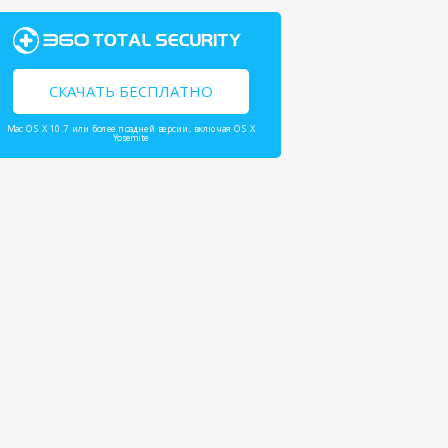
СКАЧАТЬ БЕСПЛАТНО
Mac OS X 10.7 или более поздней версии, включая OS X
Yosemite