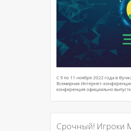
С 9 по 11 ноября 2022 года в Вуч
Всемирная Интернет-конференция.
конференция официально выпусти
Срочный! Игроки M