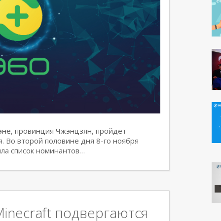
жэне, провинция Чжэнцзян, пройдет
 Во второй половине дня 8-го ноября
ла список номинантов…
inecraft подвергаются