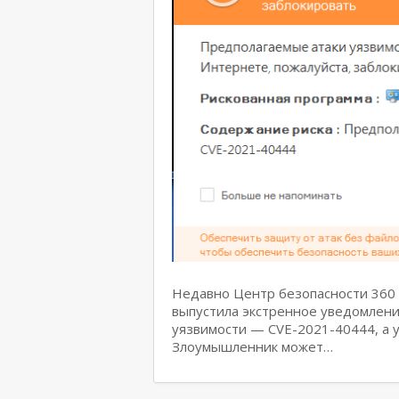
Недавно Центр безопасности 360 
выпустила экстренное уведомлен
уязвимости — CVE-2021-40444, а у
Злоумышленник может…