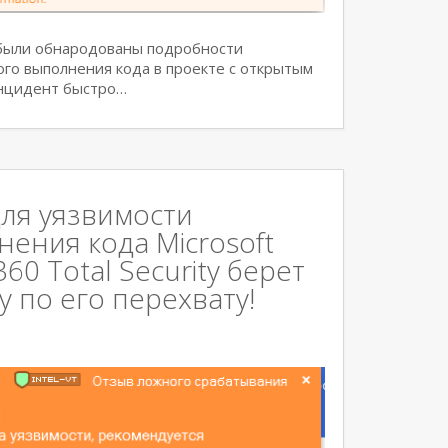
 были обнародованы подробности
ого выполнения кода в проекте с открытым
Инцидент быстро…
ля уязвимости
ения кода Microsoft
0 Total Security берет
 по его перехвату!