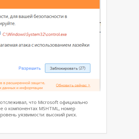
отслеживал, что Microsoft официально
ие о компонентах MSHTML, номер
ровень уязвимости: высокий риск.