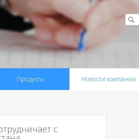
Продукты
Новости компании
сотрудничает с
стана