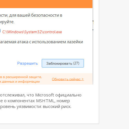
отслеживал, что Microsoft официально
ие о компонентах MSHTML, номер
ровень уязвимости: высокий риск.