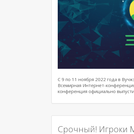
С 9 по 11 ноября 2022 года в Вуч
Всемирная Интернет-конференция.
конференция официально выпусти
Срочный! Игроки M