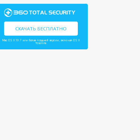
СКАЧАТЬ БЕСПЛАТНО
Mac OS X 10.7 или более поздней версии, включая OS X
Yosemite