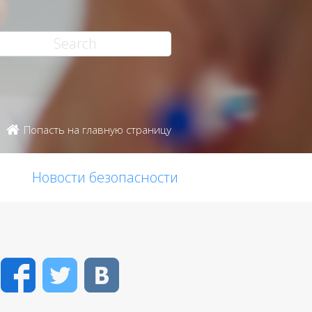
Попасть на главную страницу
Новости безопасности
Facebook
Twitter
VK