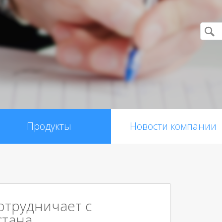
Продукты
Новости компании
сотрудничает с
стана