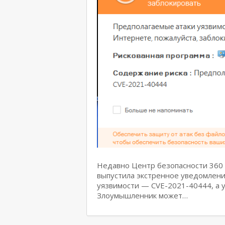
Недавно Центр безопасности 360 
выпустила экстренное уведомлен
уязвимости — CVE-2021-40444, а у
Злоумышленник может…