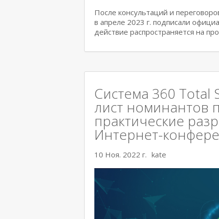
После консультаций и переговоров 
в апреле 2023 г. подписали офици
действие распространяется на пр
Система 360 Total 
лист номинантов 
практические раз
Интернет-конфер
10 Ноя. 2022 г.
kate