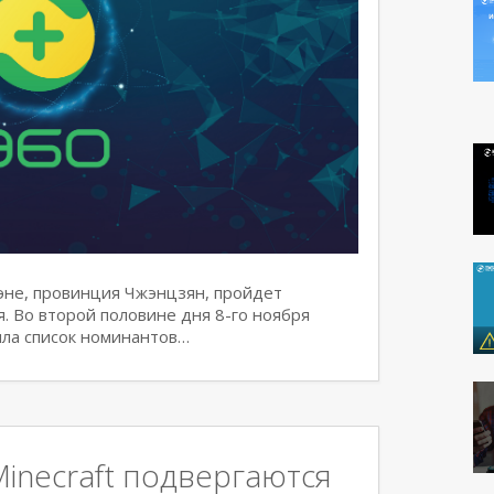
жэне, провинция Чжэнцзян, пройдет
 Во второй половине дня 8-го ноября
ла список номинантов…
inecraft подвергаются