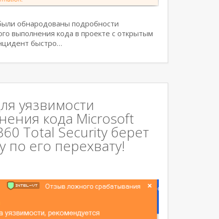
 были обнародованы подробности
ого выполнения кода в проекте с открытым
Инцидент быстро…
ля уязвимости
ения кода Microsoft
0 Total Security берет
 по его перехвату!