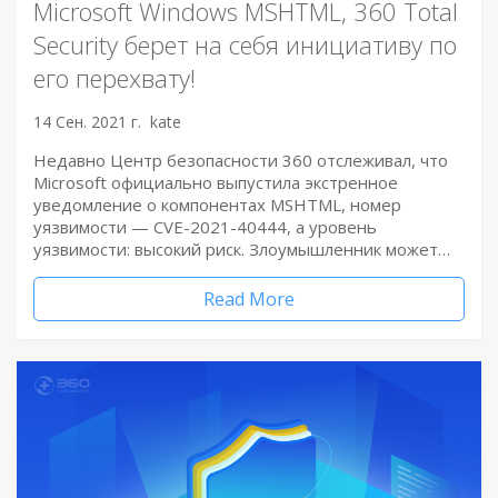
Microsoft Windows MSHTML, 360 Total
Security берет на себя инициативу по
его перехвату!
14 Сен. 2021 г.
kate
Недавно Центр безопасности 360 отслеживал, что
Microsoft официально выпустила экстренное
уведомление о компонентах MSHTML, номер
уязвимости — CVE-2021-40444, а уровень
уязвимости: высокий риск. Злоумышленник может…
Read More