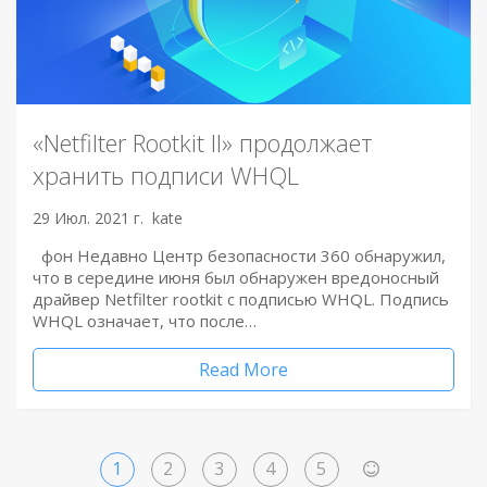
«Netfilter Rootkit II» продолжает
хранить подписи WHQL
29 Июл. 2021 г.
kate
фон Недавно Центр безопасности 360 обнаружил,
что в середине июня был обнаружен вредоносный
драйвер Netfilter rootkit с подписью WHQL. Подпись
WHQL означает, что после…
Read More
1
2
3
4
5