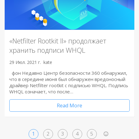
«Netfilter Rootkit II» продолжает
хранить подписи WHQL
29 Июл. 2021 г.
kate
фон Недавно Центр безопасности 360 обнаружил,
что в середине июня был обнаружен вредоносный
драйвер Netfilter rootkit с подписью WHQL. Подпись
WHQL означает, что после…
Read More
1
2
3
4
5