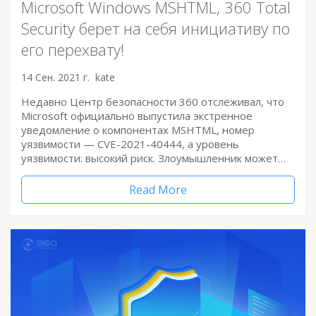
Microsoft Windows MSHTML, 360 Total
Security берет на себя инициативу по
его перехвату!
14 Сен. 2021 г.
kate
Недавно Центр безопасности 360 отслеживал, что
Microsoft официально выпустила экстренное
уведомление о компонентах MSHTML, номер
уязвимости — CVE-2021-40444, а уровень
уязвимости: высокий риск. Злоумышленник может…
Read More