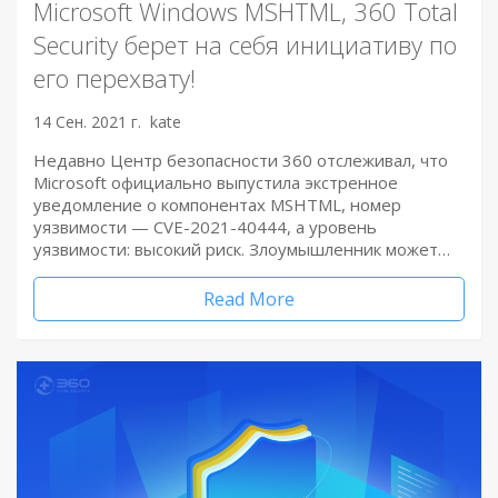
Microsoft Windows MSHTML, 360 Total
Security берет на себя инициативу по
его перехвату!
14 Сен. 2021 г.
kate
Недавно Центр безопасности 360 отслеживал, что
Microsoft официально выпустила экстренное
уведомление о компонентах MSHTML, номер
уязвимости — CVE-2021-40444, а уровень
уязвимости: высокий риск. Злоумышленник может…
Read More