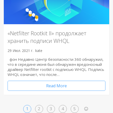
«Netfilter Rootkit II» продолжает
хранить подписи WHQL
29 Июл. 2021 г.
kate
фон Недавно Центр безопасности 360 обнаружил,
что в середине июня был обнаружен вредоносный
драйвер Netfilter rootkit с подписью WHQL. Подпись
WHQL означает, что после…
Read More
1
2
3
4
5