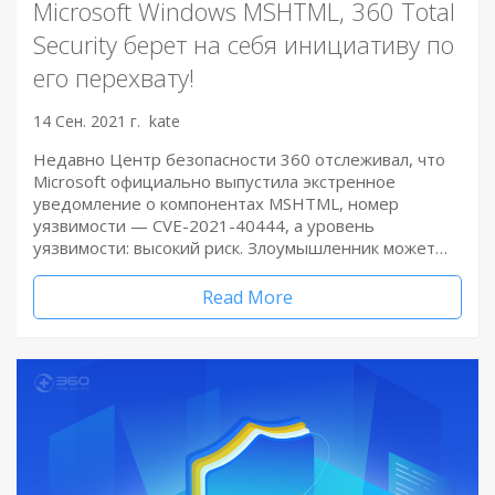
Microsoft Windows MSHTML, 360 Total
Security берет на себя инициативу по
его перехвату!
14 Сен. 2021 г.
kate
Недавно Центр безопасности 360 отслеживал, что
Microsoft официально выпустила экстренное
уведомление о компонентах MSHTML, номер
уязвимости — CVE-2021-40444, а уровень
уязвимости: высокий риск. Злоумышленник может…
Read More