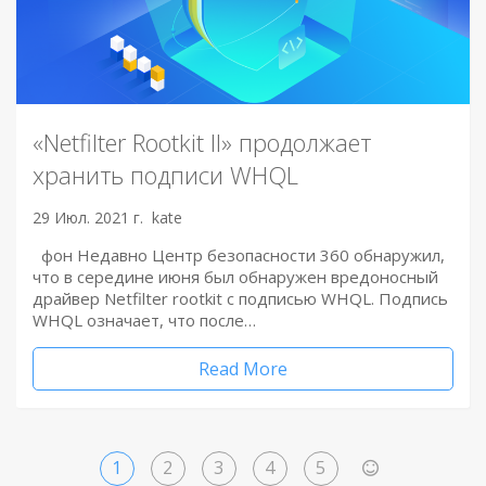
«Netfilter Rootkit II» продолжает
хранить подписи WHQL
29 Июл. 2021 г.
kate
фон Недавно Центр безопасности 360 обнаружил,
что в середине июня был обнаружен вредоносный
драйвер Netfilter rootkit с подписью WHQL. Подпись
WHQL означает, что после…
Read More
1
2
3
4
5