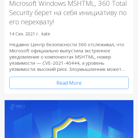
Microsoft Windows MSHTML, 360 Total
Security берет на себя инициативу по
его перехвату!
14 Сен. 2021 г.
kate
Недавно Центр безопасности 360 отслеживал, что
Microsoft официально выпустила экстренное
уведомление о компонентах MSHTML, номер
уязвимости — CVE-2021-40444, а уровень
уязвимости: высокий риск. Злоумышленник может…
Read More