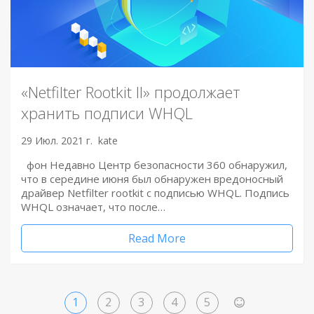
«Netfilter Rootkit II» продолжает
хранить подписи WHQL
29 Июл. 2021 г.
kate
фон Недавно Центр безопасности 360 обнаружил,
что в середине июня был обнаружен вредоносный
драйвер Netfilter rootkit с подписью WHQL. Подпись
WHQL означает, что после…
Read More
1
2
3
4
5