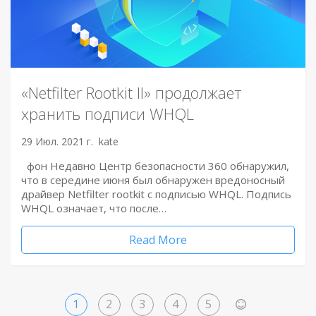
«Netfilter Rootkit II» продолжает
хранить подписи WHQL
29 Июл. 2021 г.
kate
фон Недавно Центр безопасности 360 обнаружил,
что в середине июня был обнаружен вредоносный
драйвер Netfilter rootkit с подписью WHQL. Подпись
WHQL означает, что после…
Read More
1
2
3
4
5