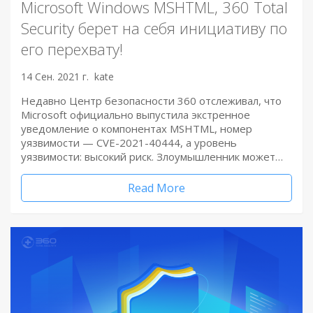
Microsoft Windows MSHTML, 360 Total
Security берет на себя инициативу по
его перехвату!
14 Сен. 2021 г.
kate
Недавно Центр безопасности 360 отслеживал, что
Microsoft официально выпустила экстренное
уведомление о компонентах MSHTML, номер
уязвимости — CVE-2021-40444, а уровень
уязвимости: высокий риск. Злоумышленник может…
Read More