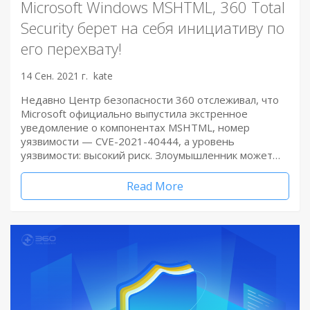
Microsoft Windows MSHTML, 360 Total
Security берет на себя инициативу по
его перехвату!
14 Сен. 2021 г.
kate
Недавно Центр безопасности 360 отслеживал, что
Microsoft официально выпустила экстренное
уведомление о компонентах MSHTML, номер
уязвимости — CVE-2021-40444, а уровень
уязвимости: высокий риск. Злоумышленник может…
Read More