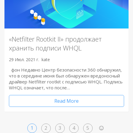
«Netfilter Rootkit II» продолжает
хранить подписи WHQL
29 Июл. 2021 г.
kate
фон Недавно Центр безопасности 360 обнаружил,
что в середине июня был обнаружен вредоносный
драйвер Netfilter rootkit с подписью WHQL. Подпись
WHQL означает, что после…
Read More
1
2
3
4
5