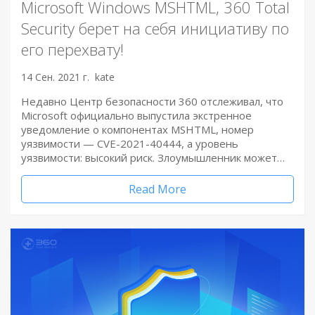
Microsoft Windows MSHTML, 360 Total
Security берет на себя инициативу по
его перехвату!
14 Сен. 2021 г.
kate
Недавно Центр безопасности 360 отслеживал, что
Microsoft официально выпустила экстренное
уведомление о компонентах MSHTML, номер
уязвимости — CVE-2021-40444, а уровень
уязвимости: высокий риск. Злоумышленник может…
Read More