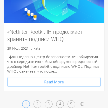
«Netfilter Rootkit II» продолжает
хранить подписи WHQL
29 Июл. 2021 г.
kate
фон Недавно Центр безопасности 360 обнаружил,
что в середине июня был обнаружен вредоносный
драйвер Netfilter rootkit с подписью WHQL. Подпись
WHQL означает, что после…
Read More
1
2
3
4
5