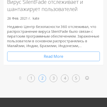
Вирус SilentFade отслеживает и
шантажирует пользователей
26 Фев. 2021 г.
kate
Недавно Центр безопасности 360 отслеживал, что
распространение вируса SlientFade было связан с
пиратским программным обеспечением. Зараженные
пользователи в основном распространялись в
Малайзии, Индии, Бразилии, Индонезии,…
Read More
1
2
3
4
5
<
>