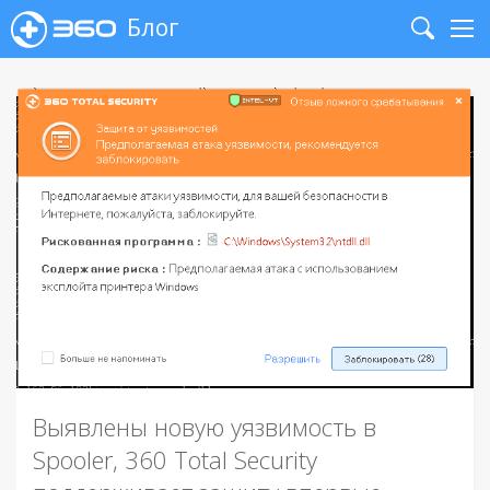
Блог
Search
Me
Выявлены новую уязвимость в
Spooler, 360 Total Security