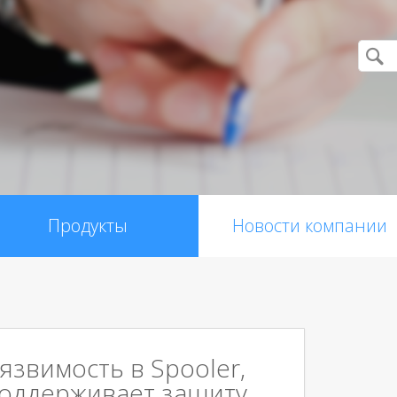
Продукты
Новости компании
звимость в Spooler,
 поддерживает защиту