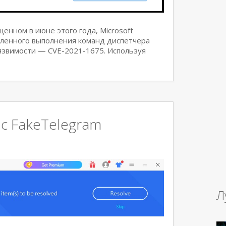
енном в июне этого года, Microsoft
аленного выполнения команд диспетчера
язвимости — CVE-2021-1675. Используя
с FakeTelegram
Л