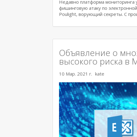
Недавно платформа мониторинга 
фишинговую атаку по электронной 
Poulight, ворующий секреты. С пр
Объявление о мно
высокого риска в M
10 Мар. 2021 г.
kate