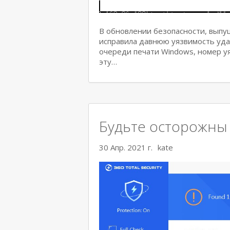
В обновлении безопасности, выпущ
исправила давнюю уязвимость уд
очереди печати Windows, номер у
эту…
Будьте осторожны 
30 Апр. 2021 г.
kate