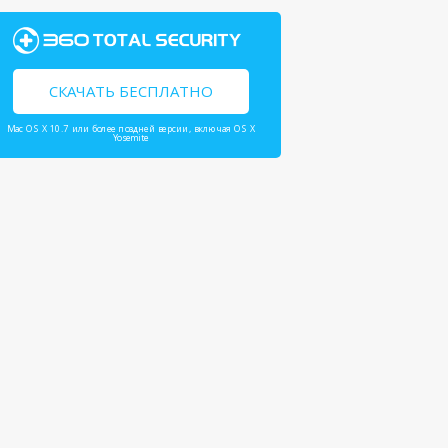
СКАЧАТЬ БЕСПЛАТНО
Mac OS X 10.7 или более поздней версии, включая OS X
Yosemite