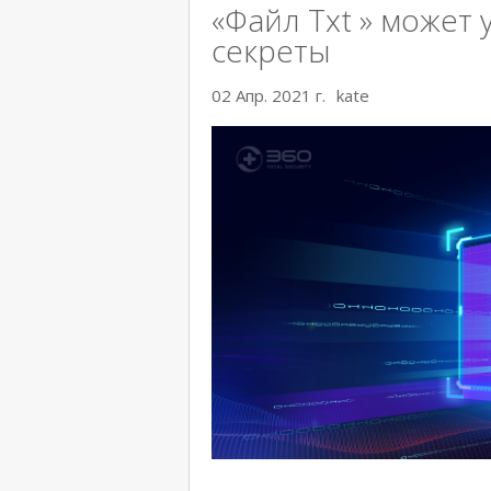
«Файл Txt » может 
секреты
02 Апр. 2021 г.
kate