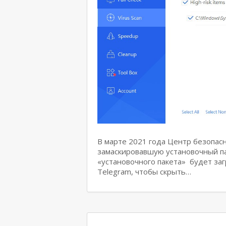
В марте 2021 года Центр безопасн
замаскировавшую установочный па
«установочного пакета» будет за
Telegram, чтобы скрыть…