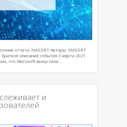
точник отчета: 360CERT Авторы: 360CERT
 Краткое описание события 3 марта 2021
л, что Microsoft выпустила…
тслеживает и
зователей