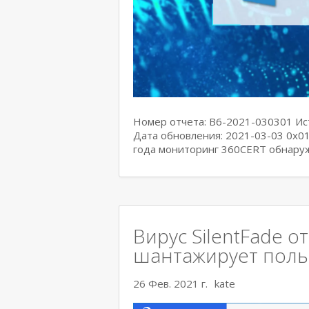
Номер отчета: B6-2021-030301 Ис
Дата обновления: 2021-03-03 0x01
года мониторинг 360CERT обнаружи
Вирус SilentFade о
шантажирует поль
26 Фев. 2021 г.
kate