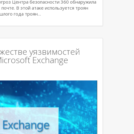
угроз Центра безопасности 360 обнаружила
почте. В этой атаке используется троян
ошлого года троян…
жестве уязвимостей
icrosoft Exchange