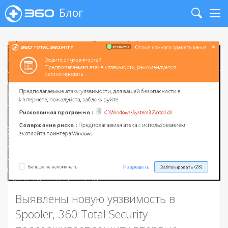
Блог
Search
Me
Выявлены новую уязвимость в
Spooler, 360 Total Security