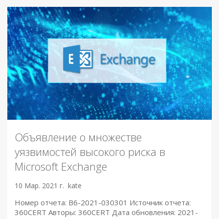
Объявление о множестве
уязвимостей высокого риска в
Microsoft Exchange
10 Мар. 2021 г.
kate
Номер отчета: B6-2021-030301 Источник отчета:
360CERT Авторы: 360CERT Дата обновления: 2021-