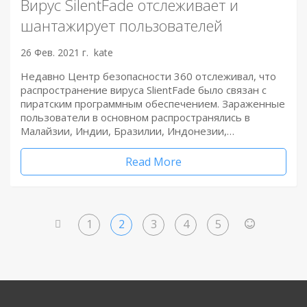
Вирус SilentFade отслеживает и
шантажирует пользователей
26 Фев. 2021 г.
kate
Недавно Центр безопасности 360 отслеживал, что
распространение вируса SlientFade было связан с
пиратским программным обеспечением. Зараженные
пользователи в основном распространялись в
Малайзии, Индии, Бразилии, Индонезии,…
Read More
1
2
3
4
5
<
>