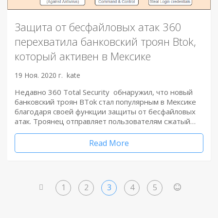
Защита от бесфайловых атак 360
перехватила банковский троян Btok,
который активен в Мексике
19 Ноя. 2020 г.
kate
Недавно 360 Total Security обнаружил, что новый
банковский троян BTok стал популярным в Мексике
благодаря своей функции защиты от бесфайловых
атак. Троянец отправляет пользователям сжатый…
Read More
1
2
3
4
5
<
>