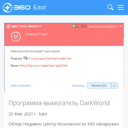
Блог
Search
Me
Программа-вымогатель DarkWorld
25 Фев. 2021 г.
kate
Обзор Недавно Центр безопасности 360 обнаружил