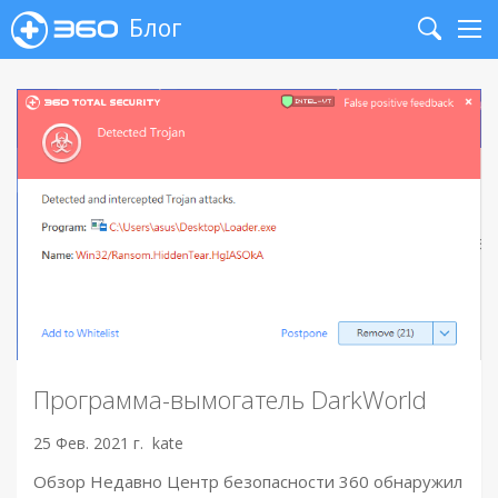
Блог
Search
Me
Программа-вымогатель DarkWorld
25 Фев. 2021 г.
kate
Обзор Недавно Центр безопасности 360 обнаружил