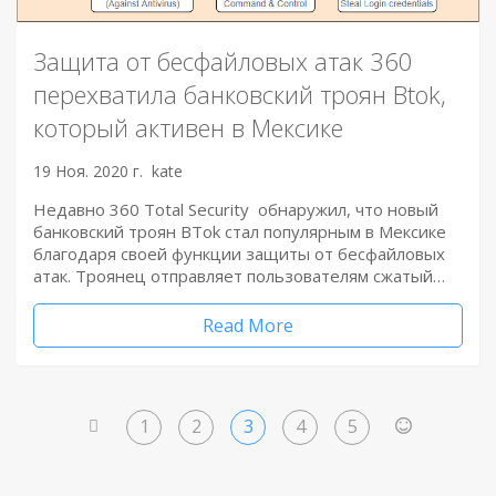
Защита от бесфайловых атак 360
перехватила банковский троян Btok,
который активен в Мексике
19 Ноя. 2020 г.
kate
Недавно 360 Total Security обнаружил, что новый
банковский троян BTok стал популярным в Мексике
благодаря своей функции защиты от бесфайловых
атак. Троянец отправляет пользователям сжатый…
Read More
1
2
3
4
5
<
>