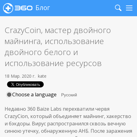
Блог
Search
Me
CrazyCoin, мастер двойного
майнинга, использование
двойного белого и
использование ресурсов
18 Мар. 2020 г.
kate
Choose a language
Недавно 360 Baize Labs перехватили червя
CrazyCion, который объединяет майнинг, хакерство
и бэкдоры. Вирус распространился сквозь вечную
синюю утечку, обнаруженную АНБ. После заражения