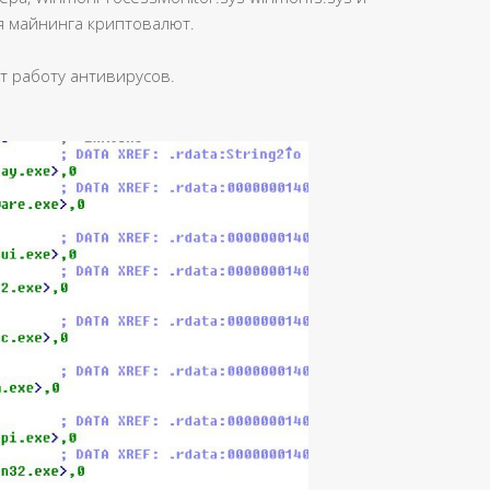
ля майнинга криптовалют.
т работу антивирусов.