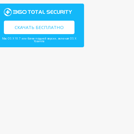
СКАЧАТЬ БЕСПЛАТНО
Mac OS X 10.7 или более поздней версии, включая OS X
Yosemite