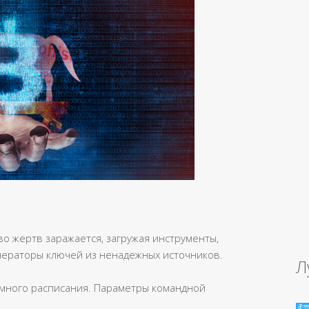
о жертв заражается, загружая инструменты,
нераторы ключей из ненадежных источников.
Л
темного расписания. Параметры командной