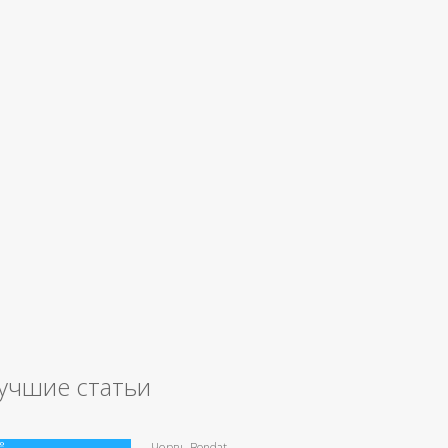
учшие статьи
Червь Bondat