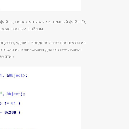
файлы, перехватывая системный файл IO,
 вредоносным файлам.
оцессы, удаляя вредоносные процессы из
 которая использована для отслеживания
амяти.»