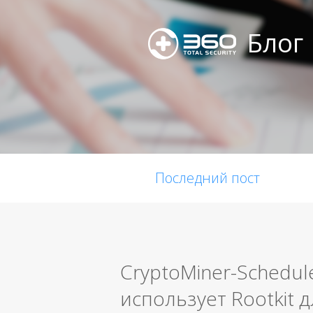
Блог
Последний пост
CryptoMiner-Schedul
использует Rootkit