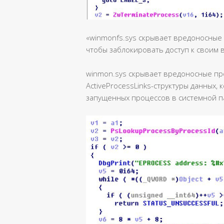
«winmonfs.sys скрывает вредоносные 
чтобы заблокировать доступ к своим
winmon.sys скрывает вредоносные пр
ActiveProcessLinks-структуры данных,
запущенных процессов в системной п