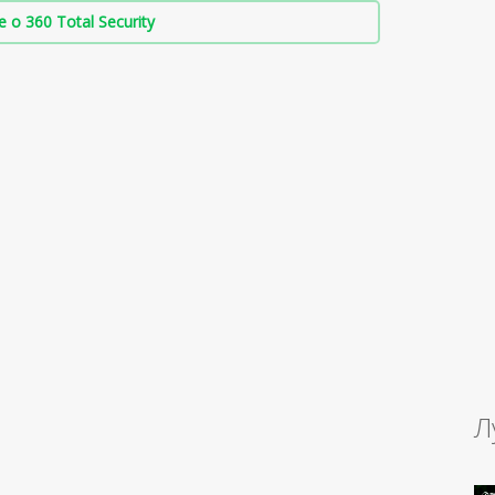
о 360 Total Security
Л