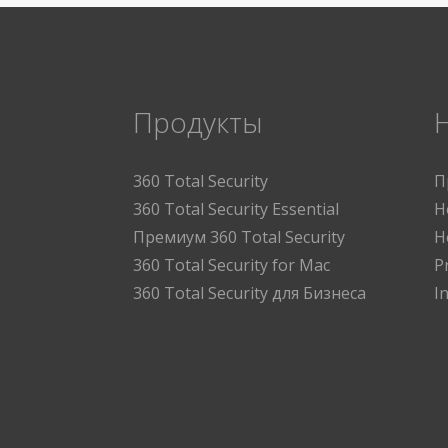
Продукты
360 Total Security
П
360 Total Security Essential
Н
Премиум 360 Total Security
Н
360 Total Security for Mac
P
360 Total Security для Бизнеса
I