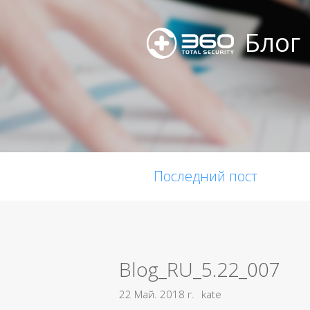
Блог
Последний пост
Blog_RU_5.22_007
22 Май. 2018 г.
kate