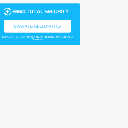
СКАЧАТЬ БЕСПЛАТНО
Mac OS X 10.7 или более поздней версии, включая OS X
Yosemite