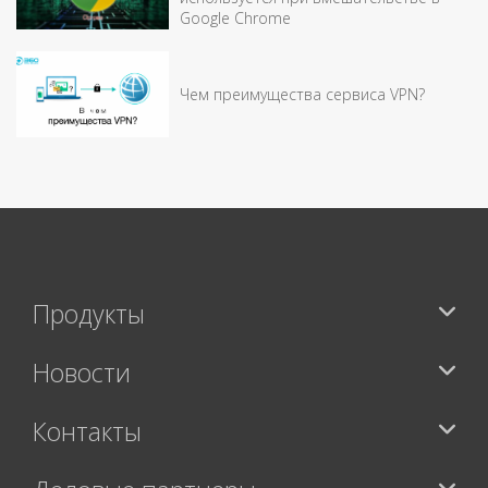
Google Chrome
Чем преимущества сервиса VPN?
Продукты
Новости
Контакты