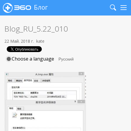
Блог
Search
Me
Blog_RU_5.22_010
22 Май. 2018 г.
kate
Choose a language