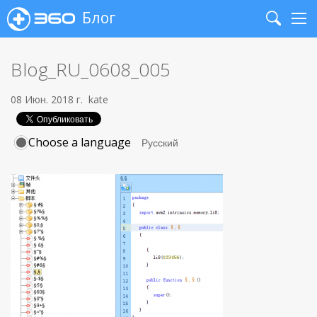
Блог
Search
Me
Blog_RU_0608_005
08 Июн. 2018 г.
kate
Choose a language