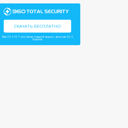
СКАЧАТЬ БЕСПЛАТНО
Mac OS X 10.7 или более поздней версии, включая OS X
Yosemite