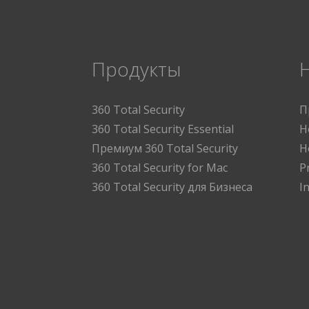
Продукты
360 Total Security
П
360 Total Security Essential
Н
Премиум 360 Total Security
Н
360 Total Security for Mac
P
360 Total Security для Бизнеса
I