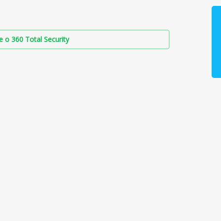
о 360 Total Security