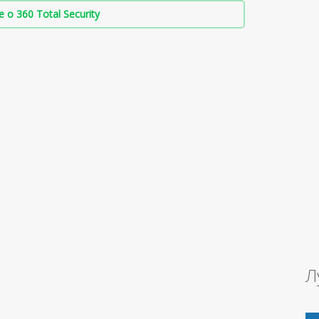
о 360 Total Security
Л