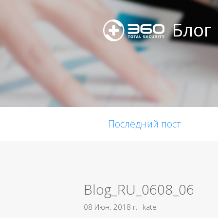
Блог
Последний пост
Blog_RU_0608_06
08 Июн. 2018 г.
kate