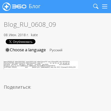
Блог
Search
Me
Blog_RU_0608_09
08 Июн. 2018 г.
kate
Choose a language
Поделиться: