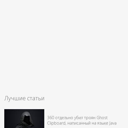
Лучшие статьи
360 отдельно убил троян Ghost
Clipboard, написанный на языке Java