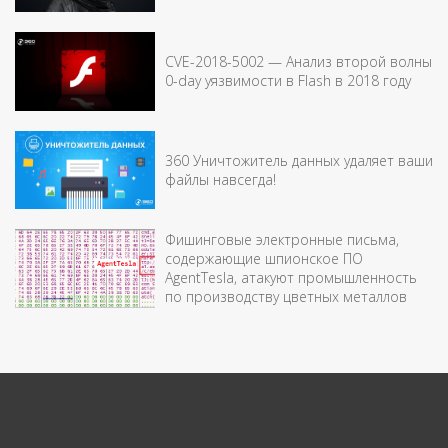
CVE-2018-5002 — Анализ второй волны
0-day уязвимости в Flash в 2018 году
360 Уничтожитель данных удаляет ваши
файлы навсегда!
Фишинговые электронные письма,
содержающие шпионское ПО
AgentTesla, атакуют промышленность
по производству цветных металлов