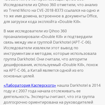
Исследователи из Qihoo 360 отметили, что анализ
из Trend Micro на CVE-2018-8373 ссылался на одно и
то же имя домена, встроенное в документы Office,
для загрузки кода эксплойта «Double Kill».
В мае исследователи из Qihoo 360
проанализировали «Double Kill» и подтвердили
связь между им и группой Darkhotel (APT-C-06).
Исследователи извлекли этот вывод по
инструментам и методам, которые использовала
группа Darkhotel. Они считали, что алгоритм
дешифрования, используемый «Double Kill», похож
на APT-C-06, а Китай является одной из его
основных целей.
«Лаборатория Касперского»
нашла Darkhotel в 2014
году и с 2007 года начала отслеживать ее
деятельность. Эксперты считают, что эта группа
долгосрочно ориентирована на руководителей