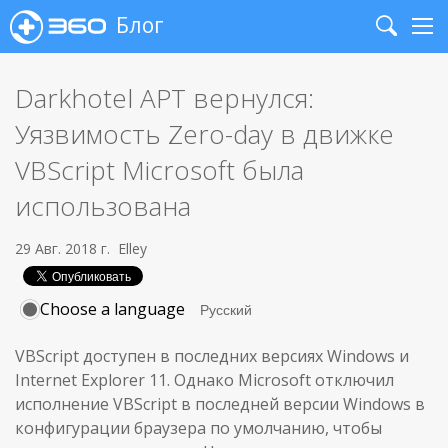
Блог
Search
Me
Darkhotel APT вернулся:
Уязвимость Zero-day в движке
VBScript Microsoft была
использована
29 Авг. 2018 г.
Elley
Choose a language
VBScript доступен в последних версиях Windows и
Internet Explorer 11. Однако Microsoft отключил
исполнение VBScript в последней версии Windows в
конфигурации браузера по умолчанию, чтобы