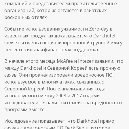
компаний и представителей правительственных
организаций, которые остаются в азиатских
роскошных отелях.
Событие использования уязвимости Zero-day в
известных продуктах доказывает, что Darkhotel
является очень специализированной группой или у
нее есть сильная финансовая поддержка.
В начале этого месяца McAfee и Intezer заявили, что
между Darkhotel и Северной Кореей есть прочную
связь. Они проанализировали вредоносное ПО,
используемое в многих атаках, связанных с
Северной Кореей. После анализавания кода,
используемого между 2008 и 2017 годами,
исследователи связали эти семейства вредоносных
программ вместе.
Исследование показывает, что Darkhotel прямо
связан с вредоносным ПО Dark Seoul, которое