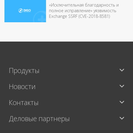
«Исключительная благодарность и
полное исправление» уязвимость
Exchange SSRF (CVE-2018-8581)
Продукты
Новости
Контакты
Деловые партнеры