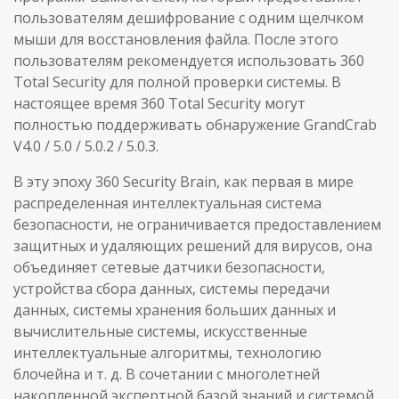
пользователям дешифрование с одним щелчком
мыши для восстановления файла. После этого
пользователям рекомендуется использовать 360
Total Security для полной проверки системы. В
настоящее время 360 Total Security могут
полностью поддерживать обнаружение GrandCrab
V4.0 / 5.0 / 5.0.2 / 5.0.3.
В эту эпоху 360 Security Brain, как первая в мире
распределенная интеллектуальная система
безопасности, не ограничивается предоставлением
защитных и удаляющих решений для вирусов, она
объединяет сетевые датчики безопасности,
устройства сбора данных, системы передачи
данных, системы хранения больших данных и
вычислительные системы, искусственные
интеллектуальные алгоритмы, технологию
блочейна и т. д. В сочетании с многолетней
накопленной экспертной базой знаний и системой