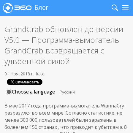
Блог
Search
Me
GrandCrab обновлен до версии
V5.0 — Программа-вымогатель
GrandCrab возвращается с
удвоенной силой
01 Ноя. 2018 г.
kate
Choose a language
В мае 2017 года программа-вымогатель WannaCry
разразился во всем мире. Согласно статистике, не
менее 300 000 пользователей были заражены в
более чем 150 странах , что приводит к убыткам в 8