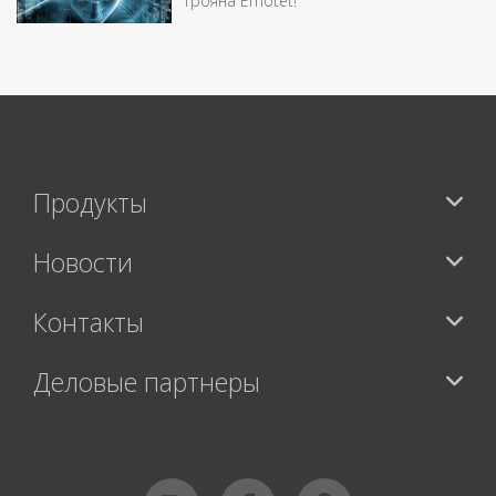
трояна Emotet!
Продукты
Новости
Контакты
Деловые партнеры