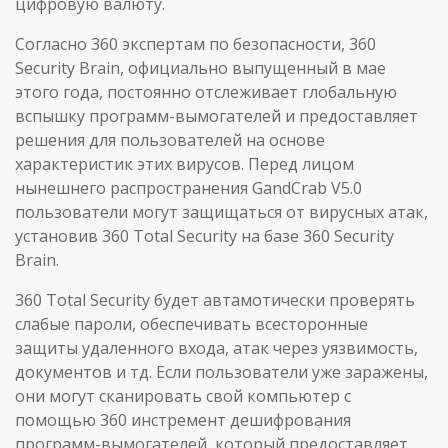
цифровую валюту.
Согласно 360 экспертам по безопасности, 360
Security Brain, официально выпущенный в мае
этого года, постоянно отслеживает глобальную
вспышку программ-вымогателей и предоставляет
решения для пользователей на основе
характеристик этих вирусов. Перед лицом
нынешнего распространения GandCrab V5.0
пользователи могут защищаться от вирусных атак,
установив 360 Total Security на базе 360 Security
Brain.
360 Total Security будет автамотически проверять
слабые пароли, обеспечивать всесторонные
защиты удаленного входа, атак через уязвимость,
документов и тд. Если пользователи уже заражены,
они могут сканировать свой компьютер с
помощью 360 инстремент дешифрования
программ-вымогателей, который предоставляет