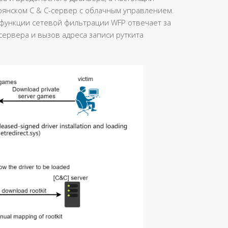
оянском C & C-сервер с облачным управлением.
 функции сетевой фильтрации WFP отвечает за
сервера и вызов адреса записи руткита