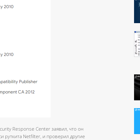
urity Response Center заявил, что он
 руткита Netfilter, и проверил другие