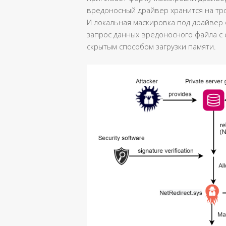
вредоносный драйвер хранится на тр
И локальная маскировка под драйвер
запрос данных вредоносного файла с 
скрытым способом загрузки памяти.