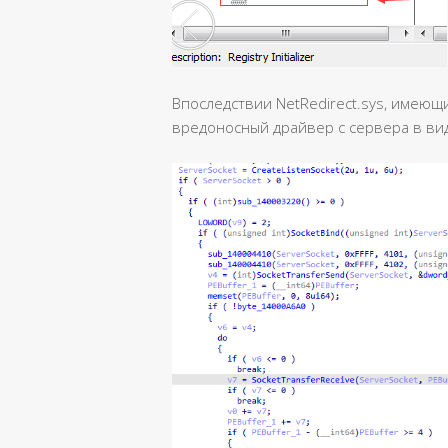
Впоследствии NetRedirect.sys, имеющи
вредоносный драйвер с сервера в вид