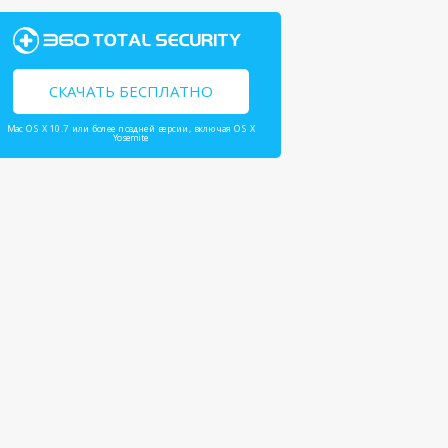
СКАЧАТЬ БЕСПЛАТНО
Mac OS X 10.7 или более поздней версии, включая OS X
Yosemite