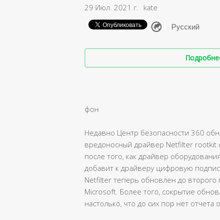
29 Июл. 2021 г.
kate
Подробнее 
фон
Недавно Центр безопасности 360 обн
вредоносный драйвер Netfilter rootki
после того, как драйвер оборудования
добавит к драйверу цифровую подпись 
Netfilter теперь обновлен до второг
Microsoft. Более того, сокрытие обнов
настолько, что до сих пор нет отчета о