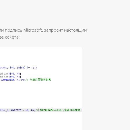
й подпись Microsoft, запросит настоящий
е сокета: