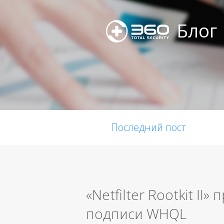
Блог
Последний пост
«Netfilter Rootkit II
подписи WHQL