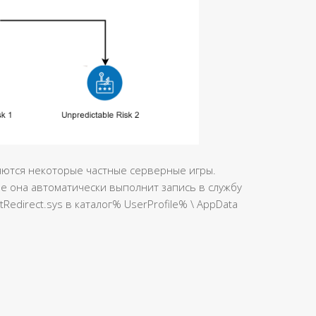
ляются некоторые частные серверные игры.
ре она автоматически выполнит запись в службу
Redirect.sys в каталог% UserProfile% \ AppData