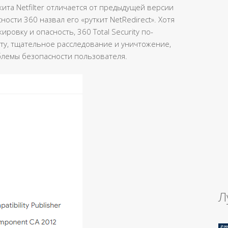
кита Netfilter отличается от предыдущей версии
ости 360 назвал его «руткит NetRedirect». Хотя
ировку и опасность, 360 Total Security по-
у, тщательное расследование и уничтожение,
лемы безопасности пользователя.
Л