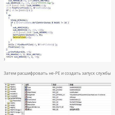
Затем расшифровать не-PE и создать запуск службы