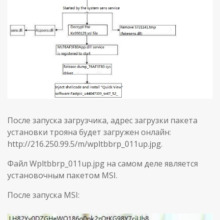
После запуска загрузчика, адрес загрузки пакета
установки трояна будет загружен онлайн:
http://216.250.99.5/m/wpltbbrp_011up.jpg.
Файл Wpltbbrp_011up.jpg на самом деле является
установочным пакетом MSI.
После запуска MSI: