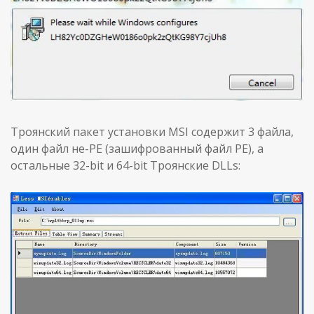
Троянский пакет установки MSI содержит 3 файла,
один файл не-PE (зашифрованный файл PE), а
остальные 32-bit и 64-bit Троянские DLLs: