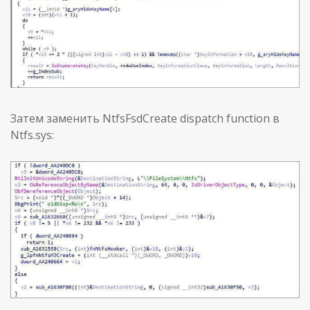
Затем заменить NtfsFsdCreate dispatch function в
Ntfs.sys: