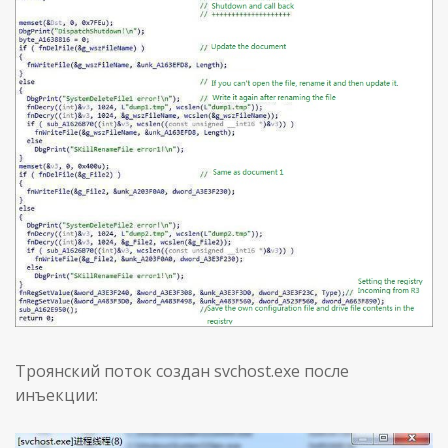
Троянский поток создан svchost.exe после
инъекции: