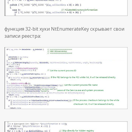
функция 32-bit хуки NtEnumerateKey скрывает свои
записи реестра: