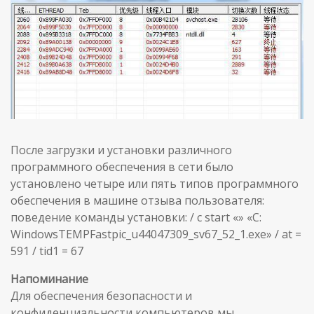
После загрузки и установки различного
программного обеспечения в сети было
установлено четыре или пять типов программного
обеспечения в машине отзыва пользователя:
поведение команды установки: / c start «» «C:
WindowsTEMPFastpic_u44047309_sv67_52_1.exe» / at =
591 / tid1 = 67
Напоминание
Для обеспечения безопасности и
конфиденциальности компьютеров мы