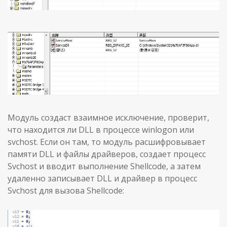
Модуль создаст взаимное исключение, проверит,
что находится ли DLL в процессе winlogon или
svchost. Если он там, то модуль расшифровывает
памяти DLL и файлы драйверов, создает процесс
Svchost и вводит выполнение Shellcode, а затем
удаленно записывает DLL и драйвер в процесс
Svchost для вызова Shellcode: