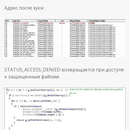
Адрес после хуки :
STATUS_ACCESS_DENIED возвращается при доступе
к защищенным файлам: