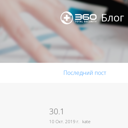
Блог
Последний пост
30.1
10 Окт. 2019 г.
kate