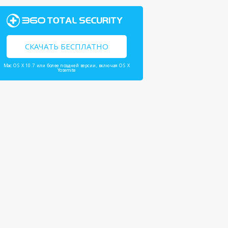
СКАЧАТЬ БЕСПЛАТНО
Mac OS X 10.7 или более поздней версии, включая OS X
Yosemite