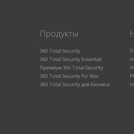
Продукты
360 Total Security
П
360 Total Security Essential
Н
Премиум 360 Total Security
Н
360 Total Security for Mac
P
360 Total Security для Бизнеса
I