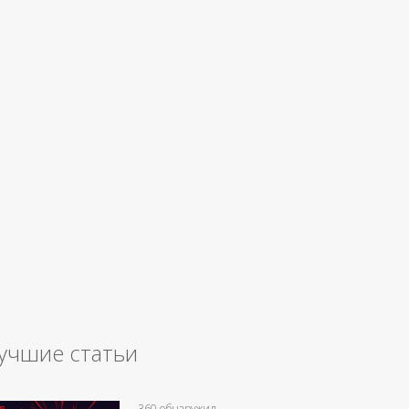
учшие статьи
360 обнаружил