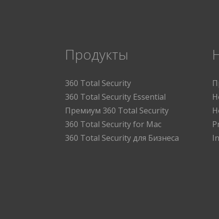
Продукты
360 Total Security
П
360 Total Security Essential
Н
Премиум 360 Total Security
Н
360 Total Security for Mac
P
360 Total Security для Бизнеса
I