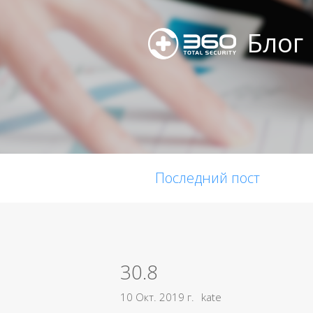
Блог
Последний пост
30.8
10 Окт. 2019 г.
kate