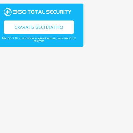
СКАЧАТЬ БЕСПЛАТНО
Mac OS X 10.7 или более поздней версии, включая OS X
Yosemite