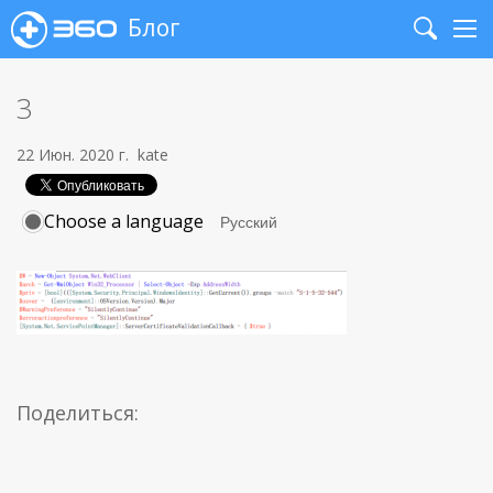
Блог
Search
Me
3
22 Июн. 2020 г.
kate
Choose a language
Поделиться: