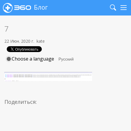
Блог
Search
Me
7
22 Июн. 2020 г.
kate
Choose a language
Поделиться: