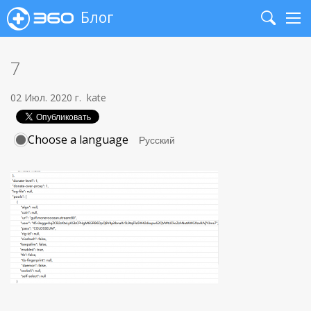
Блог
Search
Me
7
02 Июл. 2020 г.
kate
Choose a language