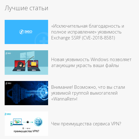
Лучшие статьи
«Исключительная благодарность и
полное исправление» уязвимость
Exchange SSRF (CVE-2018-8581)
Новая уязвимость Windows позволяет
атакующим украсть ваши файлы
Внимание! Возможно, что вы стали
уязвимой группой вымогателей
«WannaRen»!
Чем преимущества сервиса VPN?